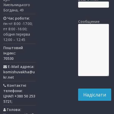
Хмельницького
Богдана, 49
Час роботи:
Сообщение
пн-чт 8:00 -17:00;
пт 8:00 -16:00;
обідня перерва
12:00 – 12:45
Поштовий
індекс:
70530
E-Mail адреса:
komishuvakha@u
kr.net
Контактні
телефони:
ЦНАП +380 50 253
5721;
Голова: