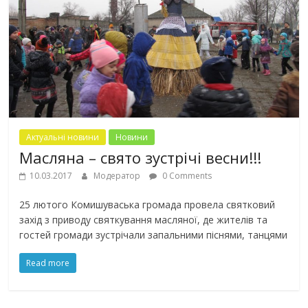
Актуальні новини
Новини
Масляна – свято зустрічі весни!!!
10.03.2017
Модератор
0 Comments
25 лютого Комишуваська громада провела святковий
захід з приводу святкування масляної, де жителів та
гостей громади зустрічали запальними піснями, танцями
Read more