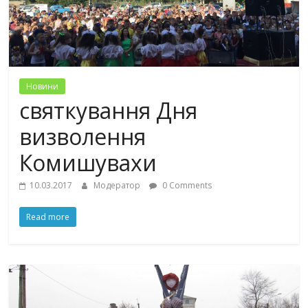
Новини
святкування Дня
визволення
Комишувахи
10.03.2017
Модератор
0 Comments
Read more