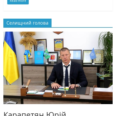
Read more
Селищний голова
Карапетян Юрій