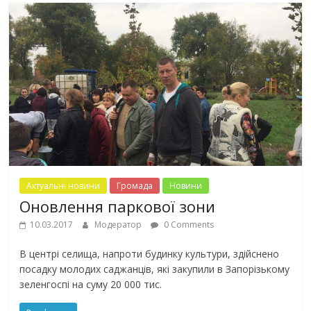
Актуальні новини
Громада
Новини
Оновлення паркової зони
10.03.2017
Модератор
0 Comments
В центрі селища, напроти будинку культури, здійснено
посадку молодих саджанців, які закупили в Запорізькому
зеленгоспі на суму 20 000 тис.