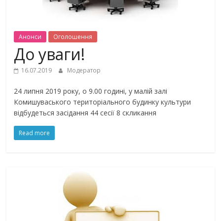
Анонси
Оголошення
До уваги!
16.07.2019
Модератор
24 липня 2019 року, о 9.00 годині, у малій залі
Комишуваського територіального будинку культури
відбудеться засідання 44 сесії 8 скликання
Read more