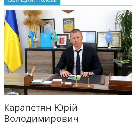
Карапетян Юрій
Володимирович