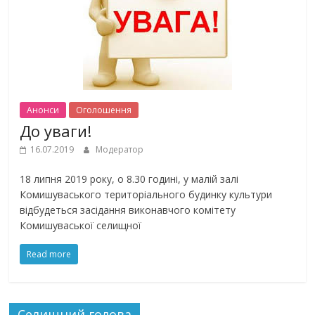
Анонси
Оголошення
До уваги!
16.07.2019
Модератор
18 липня 2019 року, о 8.30 годині, у малій залі
Комишуваського територіального будинку культури
відбудеться засідання виконавчого комітету
Комишуваської селищної
Read more
Селищний голова