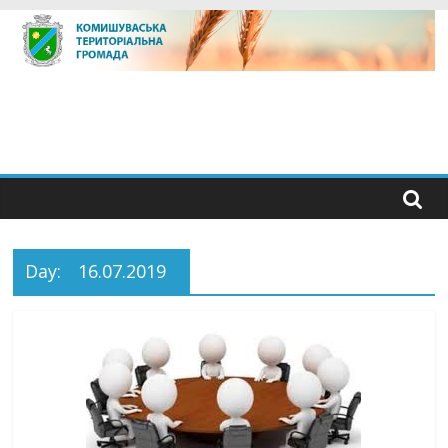
Skip
to
content
Day:
16.07.2019