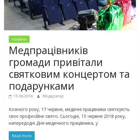
Новини
Медпрацівників
громади привітали
святковим концертом та
подарунками
15.06.2018
Модератор
Кожного року, 17 червня, медичні працівники святкують
своє професійне свято. Сьогодні, 15 червня 2018 року,
напередодні Дня медичного працівника, у
Read more