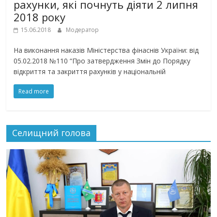
рахунки, які почнуть діяти 2 липня
2018 року
15.06.2018
Модератор
На виконання наказів Міністерства фінаснів України: від
05.02.2018 №110 “Про затвердження Змін до Порядку
відкриття та закриття рахунків у національній
Read more
Селищний голова