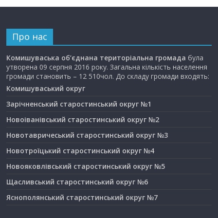
Про нас
Комишуваська об’єднана територіальна громада
була
утворена 09 серпня 2016 року. Загальна кількість населення
громади становить – 12 510чол. До складу громади входять:
Комишуваський округ
Зарічненський старостинський округ №1
Новоіванівський старостинський округ №2
Новотавричеський старостинський округ №3
Новотроїцький старостинський округ №4
Новояковлівський старостинський округ №5
Щасливський старостинський округ №6
Яснополянський старостинський округ №7