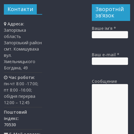
Контакти
Зворотній
зв’язок
Адреса:
Ваше ім'я *
Запорізька
область
Запорізький район
смт. Комишуваха
Ваш e-mail *
вул.
Хмельницького
Богдана, 49
Час роботи:
Сообщение
пн-чт 8:00 -17:00;
пт 8:00 -16:00;
обідня перерва
12:00 – 12:45
Поштовий
індекс:
70530