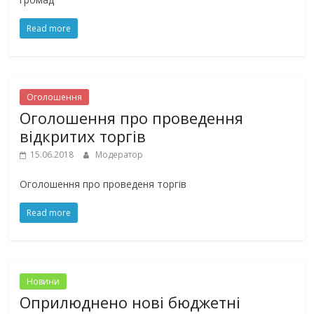
Read more
Оголошення
Оголошення про проведення
відкритих торгів
15.06.2018
Модератор
Оголошення про проведеня торгів
Read more
Новини
Оприлюднено нові бюджетні