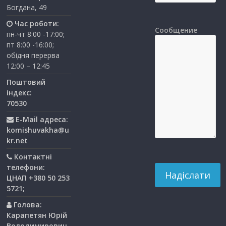
Богдана, 49
Час роботи:
Сообщение
пн-чт 8:00 -17:00;
пт 8:00 -16:00;
обідня перерва
12:00 – 12:45
Поштовий
індекс:
70530
E-Mail адреса:
komishuvakha@u
kr.net
Контактні
телефони:
ЦНАП +380 50 253
5721;
Голова:
Карапетян Юрій
Володимирович