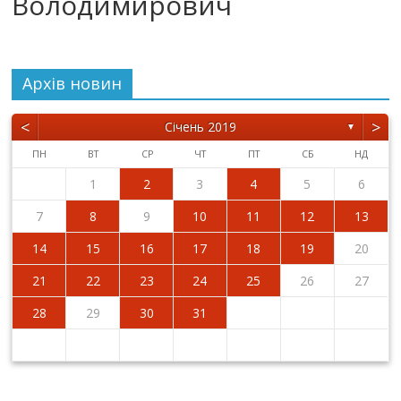
Володимирович
Архiв новин
<
>
Січень 2019
▼
ПН
ВТ
СР
ЧТ
ПТ
СБ
НД
1
2
3
4
5
6
7
8
9
10
11
12
13
14
15
16
17
18
19
20
21
22
23
24
25
26
27
28
29
30
31