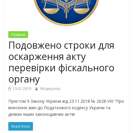
Новини
Подовжено строки для
оскарження акту
перевірки фіскального
органу
13.01.2019
Модератор
Пунктом 9 Закону України від 23.11.2018 № 2628-VIII “Про
внесення змін до Податкового кодексу України та
деяких інших законодавчих актів
Read more