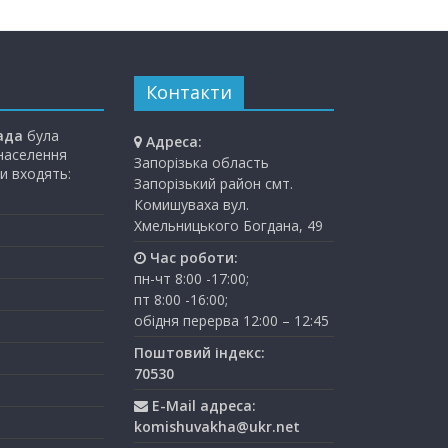
Контакти
ада
була
Адреса:
 населення
Запорізька область
и входять:
Запорізький район смт.
Комишуваха вул.
Хмельницького Богдана, 49
Час роботи:
пн-чт 8:00 -17:00;
пт 8:00 -16:00;
обідня перерва 12:00 – 12:45
Поштовий індекс:
70530
E-Mail адреса:
komishuvakha@ukr.net