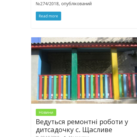
№274/2018, опублікований
Read more
Новини
Ведуться ремонтні роботи у
дитсадочку с. Щасливе