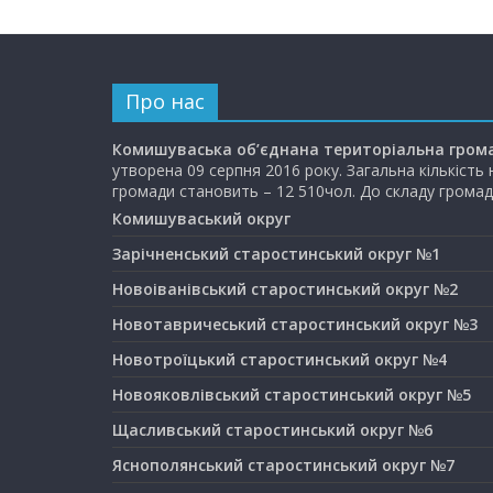
Про нас
Комишуваська об’єднана територіальна гром
утворена 09 серпня 2016 року. Загальна кількість
громади становить – 12 510чол. До складу громад
Комишуваський округ
Зарічненський старостинський округ №1
Новоіванівський старостинський округ №2
Новотавричеський старостинський округ №3
Новотроїцький старостинський округ №4
Новояковлівський старостинський округ №5
Щасливський старостинський округ №6
Яснополянський старостинський округ №7