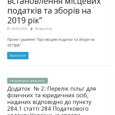
встановлення місцевих
податків та зборів на
2019 рік”
18.05.2018
Модератор
Проект рішення “Про місцеві податки та збори на
2019рік”
Read more
Регуляторна дiяльнiсть
Додаток № 2: Перелік пільг для
фізичних та юридичних осіб,
наданих відповідно до пункту
284.1 статті 284 Податкового