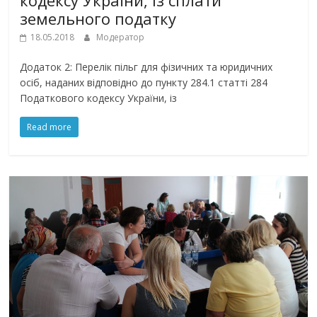
кодексу України, із сплати
земельного податку
18.05.2018
Модератор
Додаток 2: Перелік пільг для фізичних та юридичних
осіб, наданих відповідно до пункту 284.1 статті 284
Податкового кодексу України, із
Read more