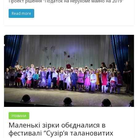
Проект рішення “Податок на нерухоме майно на 2019”
Read more
Новини
Маленькі зірки обєдналися в
фестивалі “Сузір’я талановитих