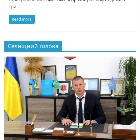
три
Read more
Селищний голова