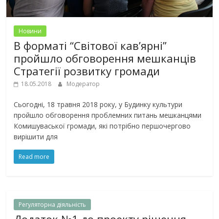
Новини
В форматі “Світової кав’ярні”
пройшло обговорення мешканців
Стратегії розвитку громади
18.05.2018
Модератор
Сьогодні, 18 травня 2018 року, у Будинку культури
пройшло обговорення проблемних питань мешканцями
Комишуваської громади, які потрібно першочергово
вирішити для
Read more
Регуляторна дiяльнiсть