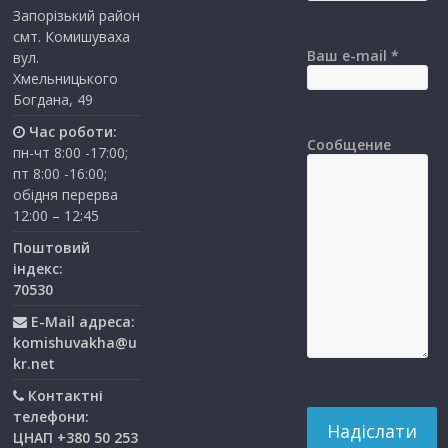
Запорізький район
смт. Комишуваха
Ваш e-mail *
вул.
Хмельницького
Богдана, 49
Час роботи:
Сообщение
пн-чт 8:00 -17:00;
пт 8:00 -16:00;
обідня перерва
12:00 – 12:45
Поштовий
індекс:
70530
E-Mail адреса:
komishuvakha@u
kr.net
Контактні
телефони:
ЦНАП +380 50 253