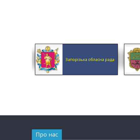
а рада
Запорізька міська рада
Про нас