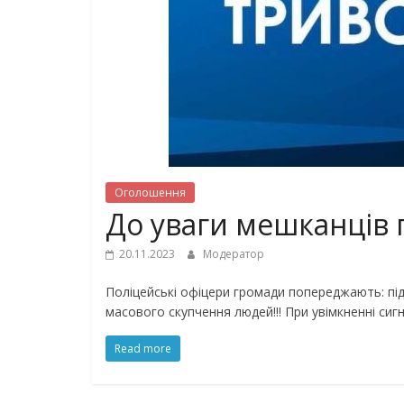
Оголошення
До уваги мешканців 
20.11.2023
Модератор
Поліцейські офіцери громади попереджають: пі
масового скупчення людей!!! При увімкненні сиг
Read more