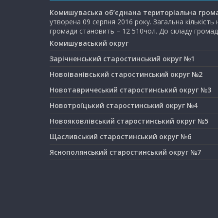
Комишуваська об’єднана територіальна гром
утворена 09 серпня 2016 року. Загальна кількість
громади становить – 12 510чол. До складу громад
Комишуваський округ
Зарічненський старостинський округ №1
Новоіванівський старостинський округ №2
Новотавричеський старостинський округ №3
Новотроїцький старостинський округ №4
Новояковлівський старостинський округ №5
Щасливський старостинський округ №6
Яснополянський старостинський округ №7