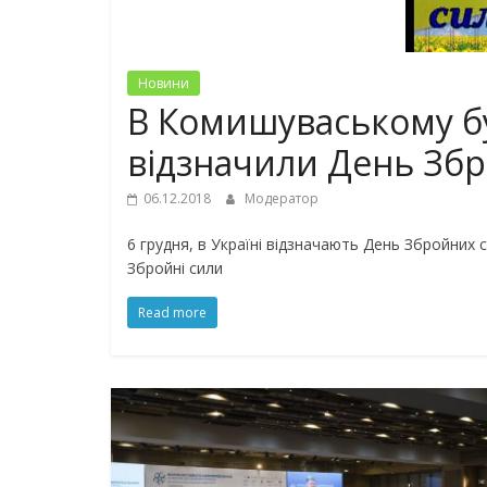
Новини
В Комишуваському б
відзначили День Збр
06.12.2018
Модератор
6 грудня, в Україні відзначають День Збройних 
Збройні сили
Read more