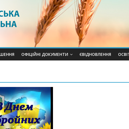
ШЕННЯ
ОФІЦІЙНІ ДОКУМЕНТИ
ЄВІДНОВЛЕННЯ
ОСВI