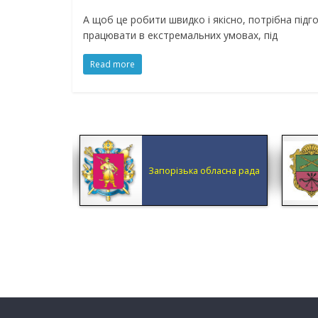
А щоб це робити швидко і якісно, потрібна підг
працювати в екстремальних умовах, під
Read more
КА ОБЛАСНА
Запорізька обласна рада
ДМІНІСТРАЦІЯ