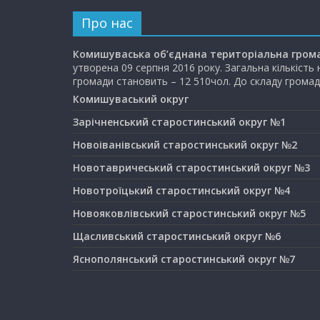
Про нас
Комишуваська об’єднана територіальна гром
утворена 09 серпня 2016 року. Загальна кількість
громади становить – 12 510чол. До складу громад
Комишуваський округ
Зарічненський старостинський округ №1
Новоіванівський старостинський округ №2
Новотавричеський старостинський округ №3
Новотроїцький старостинський округ №4
Новояковлівський старостинський округ №5
Щасливський старостинський округ №6
Яснополянський старостинський округ №7