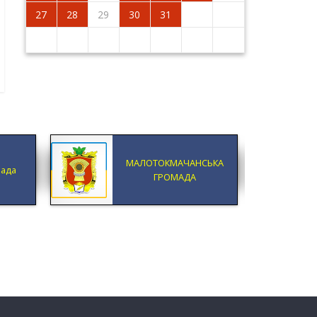
30
31
29
30
31
29
30
29
29
30
31
31
29
30
30
29
30
31
29
30
31
29
30
31
29
30
31
29
29
29
30
31
30
30
29
29
31
29
27
28
29
30
31
МАЛОТОКМАЧАНСЬКА
мада
ГРОМАДА