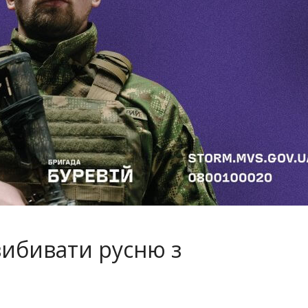
1
1
1
1
1
1
1
1
1
1
1
1
1
1
1
1
2
2
2
1
1
1
2
2
2
1
2
1
2
1
1
2
1
2
2
1
1
2
1
2
2
1
2
1
2
1
1
3
1
3
1
3
2
2
1
2
3
1
3
3
1
2
3
1
2
3
1
2
2
1
3
1
2
3
3
2
2
1
3
1
1
2
3
1
3
2
3
1
2
3
1
2
1
1
2
4
2
1
4
2
4
3
1
3
2
3
1
4
2
4
1
4
2
3
1
4
2
1
3
1
4
2
3
3
2
4
2
1
3
1
4
4
3
1
3
2
4
2
2
3
1
4
2
4
3
1
4
2
3
1
1
4
2
3
2
2
3
5
1
3
2
5
3
5
1
4
2
4
3
1
4
2
5
3
5
1
2
5
1
3
1
4
2
5
3
2
4
2
5
1
3
1
4
4
3
5
1
3
2
4
2
5
5
1
4
2
4
3
5
1
3
3
1
4
2
5
3
5
1
1
4
2
5
3
1
4
2
2
5
1
3
1
4
3
3
1
4
6
2
4
3
6
1
4
6
2
5
3
5
1
1
4
2
5
3
6
1
4
6
2
3
6
2
4
2
5
1
3
6
1
4
3
5
1
3
6
2
4
2
5
5
1
4
6
2
4
3
5
1
3
6
6
2
5
3
5
1
4
6
2
4
1
4
2
5
3
6
1
4
6
2
2
5
1
3
6
1
4
2
5
3
3
6
2
4
2
5
4
4
вибивати русню з
3
6
8
4
6
2
2
5
8
3
6
8
4
7
2
5
7
3
3
6
2
4
7
2
5
8
3
6
8
4
5
8
4
6
2
4
7
3
5
8
3
6
2
5
7
3
5
8
4
6
2
4
7
7
3
6
8
4
6
2
5
7
3
5
8
8
4
7
2
5
7
3
6
8
4
6
2
3
6
2
4
7
2
5
8
3
6
8
4
4
7
3
5
8
3
6
2
4
7
2
5
5
8
4
6
2
4
7
6
6
4
7
9
5
7
3
3
6
9
4
7
9
5
8
3
6
8
4
4
7
3
5
8
3
6
9
4
7
9
5
6
9
5
7
3
5
8
4
6
9
4
7
3
6
8
4
6
9
5
7
3
5
8
8
4
7
9
5
7
3
6
8
4
6
9
9
5
8
3
6
8
4
7
9
5
7
3
4
7
3
5
8
3
6
9
4
7
9
5
5
8
4
6
9
4
7
3
5
8
3
6
6
9
5
7
3
5
8
7
7
10
10
10
10
10
10
10
10
10
10
10
10
10
10
10
10
5
8
6
8
4
4
7
5
8
6
9
4
7
9
5
5
8
4
6
9
4
7
5
8
6
7
6
8
4
6
9
5
7
5
8
4
7
9
5
7
6
8
4
6
9
9
5
8
6
8
4
7
9
5
7
6
9
4
7
9
5
8
6
8
4
5
8
4
6
9
4
7
5
8
6
6
9
5
7
5
8
4
6
9
4
7
7
6
8
4
6
9
8
8
11
11
11
10
10
10
11
11
11
10
11
10
11
10
10
11
10
11
11
10
10
11
10
11
11
10
11
10
11
10
6
9
7
9
5
5
8
6
9
7
5
8
6
6
9
5
7
5
8
6
9
7
8
7
9
5
7
6
8
6
9
5
8
6
8
7
9
5
7
6
9
7
9
5
8
6
8
7
5
8
6
9
7
9
5
6
9
5
7
5
8
6
9
7
7
6
8
6
9
5
7
5
8
8
7
9
5
7
9
9
10
12
10
12
10
12
11
11
10
11
12
10
12
12
10
11
12
10
11
12
10
11
11
10
12
10
11
12
12
11
11
10
12
10
10
11
12
10
12
11
12
10
11
12
10
11
10
10
7
8
6
6
9
7
8
6
9
7
7
6
8
6
9
7
8
9
8
6
8
7
9
7
6
9
7
9
8
6
8
7
8
6
9
7
9
8
6
9
7
8
6
7
6
8
6
9
7
8
8
7
9
7
6
8
6
9
9
8
6
8
11
13
11
10
13
11
13
12
10
12
11
12
10
13
11
13
10
13
11
12
10
13
11
10
12
10
13
11
12
12
11
13
11
10
12
10
13
13
12
10
12
11
13
11
11
12
10
13
11
13
12
10
13
11
12
10
10
13
11
12
11
11
8
9
7
7
8
9
7
8
8
7
9
7
8
9
9
7
9
8
8
7
8
9
7
9
8
9
7
8
9
7
8
9
7
8
7
9
7
8
9
9
8
8
7
9
7
9
7
9
10
13
15
11
13
12
15
10
13
15
11
14
12
14
10
10
13
11
14
12
15
10
13
15
11
12
15
11
13
11
14
10
12
15
10
13
12
14
10
12
15
11
13
11
14
14
10
13
15
11
13
12
14
10
12
15
15
11
14
12
14
10
13
15
11
13
10
13
11
14
12
15
10
13
15
11
11
14
10
12
15
10
13
11
14
12
12
15
11
13
11
14
13
13
9
9
9
9
9
9
9
9
9
9
9
9
9
9
9
9
11
14
16
12
14
10
10
13
16
11
14
16
12
15
10
13
15
11
11
14
10
12
15
10
13
16
11
14
16
12
13
16
12
14
10
12
15
11
13
16
11
14
10
13
15
11
13
16
12
14
10
12
15
15
11
14
16
12
14
10
13
15
11
13
16
16
12
15
10
13
15
11
14
16
12
14
10
11
14
10
12
15
10
13
16
11
14
16
12
12
15
11
13
16
11
14
10
12
15
10
13
13
16
12
14
10
12
15
14
14
12
15
17
13
15
11
11
14
17
12
15
17
13
16
11
14
16
12
12
15
11
13
16
11
14
17
12
15
17
13
14
17
13
15
11
13
16
12
14
17
12
15
11
14
16
12
14
17
13
15
11
13
16
16
12
15
17
13
15
11
14
16
12
14
17
17
13
16
11
14
16
12
15
17
13
15
11
12
15
11
13
16
11
14
17
12
15
17
13
13
16
12
14
17
12
15
11
13
16
11
14
14
17
13
15
11
13
16
15
15
13
16
18
14
16
12
12
15
18
13
16
18
14
17
12
15
17
13
13
16
12
14
17
12
15
18
13
16
18
14
15
18
14
16
12
14
17
13
15
18
13
16
12
15
17
13
15
18
14
16
12
14
17
17
13
16
18
14
16
12
15
17
13
15
18
18
14
17
12
15
17
13
16
18
14
16
12
13
16
12
14
17
12
15
18
13
16
18
14
14
17
13
15
18
13
16
12
14
17
12
15
15
18
14
16
12
14
17
16
16
14
17
19
15
17
13
13
16
19
14
17
19
15
18
13
16
18
14
14
17
13
15
18
13
16
19
14
17
19
15
16
19
15
17
13
15
18
14
16
19
14
17
13
16
18
14
16
19
15
17
13
15
18
18
14
17
19
15
17
13
16
18
14
16
19
19
15
18
13
16
18
14
17
19
15
17
13
14
17
13
15
18
13
16
19
14
17
19
15
15
18
14
16
19
14
17
13
15
18
13
16
16
19
15
17
13
15
18
17
17
15
18
20
16
18
14
14
17
20
15
18
20
16
19
14
17
19
15
15
18
14
16
19
14
17
20
15
18
20
16
17
20
16
18
14
16
19
15
17
20
15
18
14
17
19
15
17
20
16
18
14
16
19
19
15
18
20
16
18
14
17
19
15
17
20
20
16
19
14
17
19
15
18
20
16
18
14
15
18
14
16
19
14
17
20
15
18
20
16
16
19
15
17
20
15
18
14
16
19
14
17
17
20
16
18
14
16
19
18
18
17
20
22
18
20
16
16
19
22
17
20
22
18
21
16
19
21
17
17
20
16
18
21
16
19
22
17
20
22
18
19
22
18
20
16
18
21
17
19
22
17
20
16
19
21
17
19
22
18
20
16
18
21
21
17
20
22
18
20
16
19
21
17
19
22
22
18
21
16
19
21
17
20
22
18
20
16
17
20
16
18
21
16
19
22
17
20
22
18
18
21
17
19
22
17
20
16
18
21
16
19
19
22
18
20
16
18
21
20
20
18
21
23
19
21
17
17
20
23
18
21
23
19
22
17
20
22
18
18
21
17
19
22
17
20
23
18
21
23
19
20
23
19
21
17
19
22
18
20
23
18
21
17
20
22
18
20
23
19
21
17
19
22
22
18
21
23
19
21
17
20
22
18
20
23
23
19
22
17
20
22
18
21
23
19
21
17
18
21
17
19
22
17
20
23
18
21
23
19
19
22
18
20
23
18
21
17
19
22
17
20
20
23
19
21
17
19
22
21
21
19
22
24
20
22
18
18
21
24
19
22
24
20
23
18
21
23
19
19
22
18
20
23
18
21
24
19
22
24
20
21
24
20
22
18
20
23
19
21
24
19
22
18
21
23
19
21
24
20
22
18
20
23
23
19
22
24
20
22
18
21
23
19
21
24
24
20
23
18
21
23
19
22
24
20
22
18
19
22
18
20
23
18
21
24
19
22
24
20
20
23
19
21
24
19
22
18
20
23
18
21
21
24
20
22
18
20
23
22
22
20
23
25
21
23
19
19
22
25
20
23
25
21
24
19
22
24
20
20
23
19
21
24
19
22
25
20
23
25
21
22
25
21
23
19
21
24
20
22
25
20
23
19
22
24
20
22
25
21
23
19
21
24
24
20
23
25
21
23
19
22
24
20
22
25
25
21
24
19
22
24
20
23
25
21
23
19
20
23
19
21
24
19
22
25
20
23
25
21
21
24
20
22
25
20
23
19
21
24
19
22
22
25
21
23
19
21
24
23
23
21
24
26
22
24
20
20
23
26
21
24
26
22
25
20
23
25
21
21
24
20
22
25
20
23
26
21
24
26
22
23
26
22
24
20
22
25
21
23
26
21
24
20
23
25
21
23
26
22
24
20
22
25
25
21
24
26
22
24
20
23
25
21
23
26
26
22
25
20
23
25
21
24
26
22
24
20
21
24
20
22
25
20
23
26
21
24
26
22
22
25
21
23
26
21
24
20
22
25
20
23
23
26
22
24
20
22
25
24
24
22
25
27
23
25
21
21
24
27
22
25
27
23
26
21
24
26
22
22
25
21
23
26
21
24
27
22
25
27
23
24
27
23
25
21
23
26
22
24
27
22
25
21
24
26
22
24
27
23
25
21
23
26
26
22
25
27
23
25
21
24
26
22
24
27
27
23
26
21
24
26
22
25
27
23
25
21
22
25
21
23
26
21
24
27
22
25
27
23
23
26
22
24
27
22
25
21
23
26
21
24
24
27
23
25
21
23
26
25
25