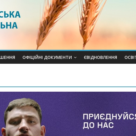
ШЕННЯ
ОФІЦІЙНІ ДОКУМЕНТИ
ЄВІДНОВЛЕННЯ
ОСВI