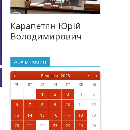
Карапетян Юрій
Володимирович
Архiв новин
<
>
Березень 2023
▼
ПН
ВТ
СР
ЧТ
ПТ
СБ
НД
2
5
7
3
5
1
1
4
7
2
5
7
3
6
1
4
6
2
2
5
1
3
6
1
4
7
2
5
7
3
4
7
3
5
1
3
6
2
4
7
2
5
1
4
6
2
4
7
3
5
1
3
6
6
2
5
7
3
5
1
4
6
2
4
7
7
3
6
1
4
6
2
5
7
3
5
1
2
5
1
3
6
1
4
7
2
5
7
3
3
6
2
4
7
2
5
1
3
6
1
4
4
7
3
5
1
3
6
5
5
1
2
3
4
5
12
14
10
12
11
14
12
14
10
13
11
13
12
10
13
11
14
12
14
10
11
14
10
12
10
13
11
14
12
11
13
11
14
10
12
10
13
13
12
14
10
12
11
13
11
14
14
10
13
11
13
12
14
10
12
12
10
13
11
14
12
14
10
10
13
11
14
12
10
13
11
11
14
10
12
10
13
12
12
9
8
8
9
8
9
9
8
8
9
8
9
9
8
9
8
9
8
9
8
9
8
9
8
8
9
9
9
8
8
8
6
7
8
9
10
11
12
16
19
21
17
19
15
15
18
21
16
19
21
17
20
15
18
20
16
16
19
15
17
20
15
18
21
16
19
21
17
18
21
17
19
15
17
20
16
18
21
16
19
15
18
20
16
18
21
17
19
15
17
20
20
16
19
21
17
19
15
18
20
16
18
21
21
17
20
15
18
20
16
19
21
17
19
15
16
19
15
17
20
15
18
21
16
19
21
17
17
20
16
18
21
16
19
15
17
20
15
18
18
21
17
19
15
17
20
19
19
13
14
15
16
17
18
19
23
26
28
24
26
22
22
25
28
23
26
28
24
27
22
25
27
23
23
26
22
24
27
22
25
28
23
26
28
24
25
28
24
26
22
24
27
23
25
28
23
26
22
25
27
23
25
28
24
26
22
24
27
27
23
26
28
24
26
22
25
27
23
25
28
28
24
27
22
25
27
23
26
28
24
26
22
23
26
22
24
27
22
25
28
23
26
28
24
24
27
23
25
28
23
26
22
24
27
22
25
25
28
24
26
22
24
27
26
26
20
21
22
23
24
25
26