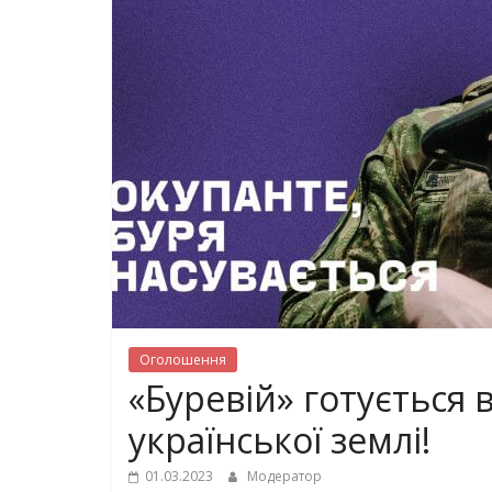
Оголошення
«Буревій» готується 
української землі!
01.03.2023
Модератор