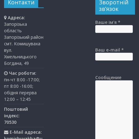
Контакти
Зворотній
зв’язок
Адреса:
Ваше ім'я *
Запорізька
область
Запорізький район
смт. Комишуваха
Ваш e-mail *
вул.
Хмельницького
Богдана, 49
Час роботи:
Сообщение
пн-чт 8:00 -17:00;
пт 8:00 -16:00;
обідня перерва
12:00 – 12:45
Поштовий
індекс:
70530
E-Mail адреса:
komishuvakha@u