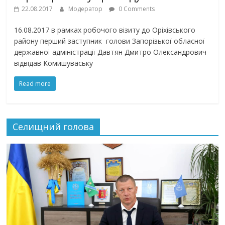
22.08.2017
Модератор
0 Comments
16.08.2017 в рамках робочого візиту до Оріхівського
району перший заступник голови Запорізької обласної
державної адміністрації Давтян Дмитро Олександрович
відвідав Комишуваську
Read more
Селищний голова