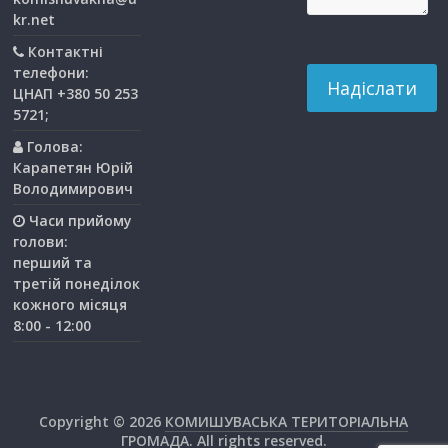
kr.net
Контактні
телефони:
ЦНАП +380 50 253
5721;
Голова:
Карапетян Юрій
Володимирович
Часи прийому
голови:
перший та
третiй понедiлок
кожного мiсяця
8:00 - 12:00
Copyright © 2026
КОМИШУВАСЬКА ТЕРИТОРІАЛЬНА
ГРОМАДА
. All rights reserved.