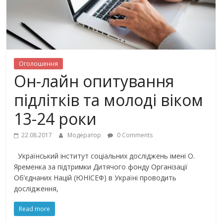
Оголошення
Он-лайн опитування
підлітків та молоді віком
13-24 роки
22.08.2017
Модератор
0 Comments
Український інститут соціальних досліджень імені О.
Яременка за підтримки Дитячого фонду Організації
Об’єднаних Націй (ЮНІСЕФ) в Україні проводить
дослідження,
Read more