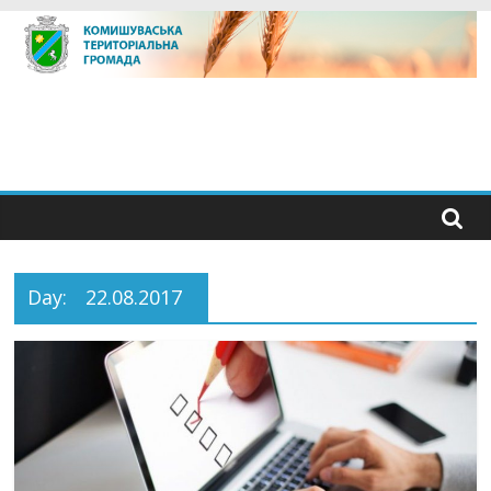
Skip
to
content
Day:
22.08.2017