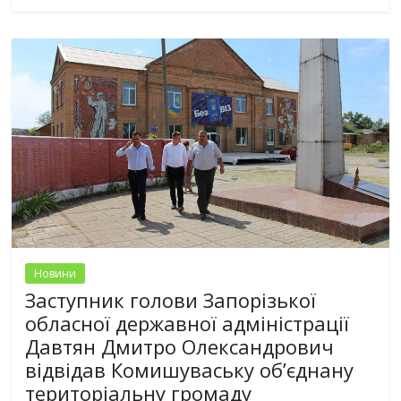
Новини
Заступник голови Запорізької
обласної державної адміністрації
Давтян Дмитро Олександрович
відвідав Комишуваську об’єднану
територіальну громаду