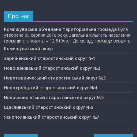
Про нас
Комишуваська об’єднана територіальна громада
була
утворена 09 серпня 2016 року. Загальна кількість населення
громади становить – 12 510чол. До складу громади входять:
Комишуваський округ
Зарічненський старостинський округ №1
Новоіванівський старостинський округ №2
Новотавричеський старостинський округ №3
Новотроїцький старостинський округ №4
Новояковлівський старостинський округ №5
Щасливський старостинський округ №6
Яснополянський старостинський округ №7