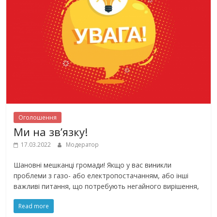
Оголошення
Ми на зв’язку!
17.03.2022
Модератор
Шановні мешканці громади! Якщо у вас виникли
проблеми з газо- або електропостачанням, або інші
важливі питання, що потребують негайного вирішення,
Read more