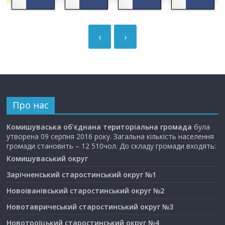
‹
›
Про нас
Комишуваська об’єднана територіальна громада
була
утворена 09 серпня 2016 року. Загальна кількість населення
громади становить – 12 510чол. До складу громади входять:
Комишуваський округ
Зарічненський старостинський округ №1
Новоіванівський старостинський округ №2
Новотавричеський старостинський округ №3
Новотроїцький старостинський округ №4