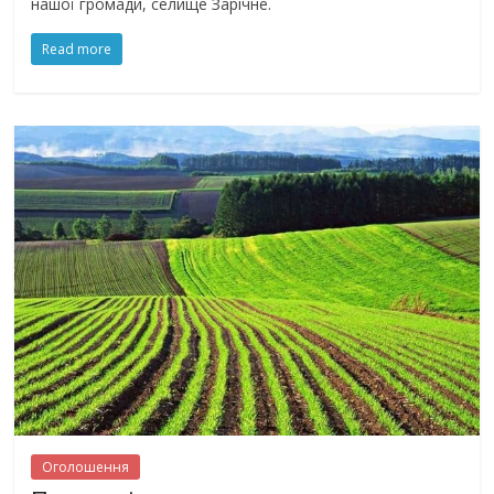
нашої громади, селище Зарічне.
Read more
Оголошення