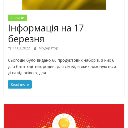
Новини
Інформація на 17
березня
17.03.2022
Модератор
Сьогодні було видано 66 продуктових наборів, з них 6
для багатодітних родин, для сімей, в яких виховуються
діти під опікою, для
Read more