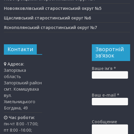
Новояковлівський старостинський округ №5
Щасливський старостинський округ №6
Яснополянський старостинський округ №7
Контакти
Зворотній
зв’язок
Адреса:
Ваше ім'я *
Запорізька
область
Запорізький район
смт. Комишуваха
Ваш e-mail *
вул.
Хмельницького
Богдана, 49
Час роботи:
Сообщение
пн-чт 8:00 -17:00;
пт 8:00 -16:00;