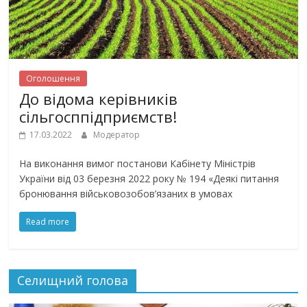
Оголошення
До відома керівників
сільгосппідприємств!
17.03.2022
Модератор
На виконання вимог постанови Кабінету Міністрів
України від 03 березня 2022 року № 194 «Деякі питання
бронювання військовозобов’язаних в умовах
Read more
Селищний голова