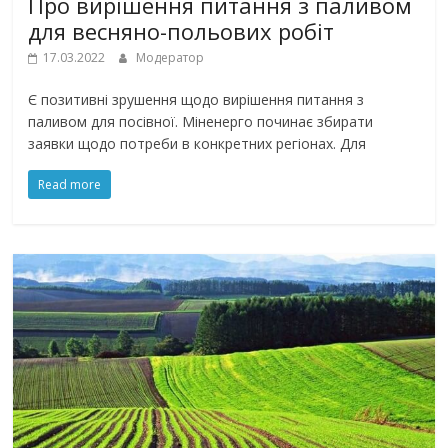
Про вирішення питання з паливом
для весняно-польових робіт
17.03.2022
Модератор
Є позитивні зрушення щодо вирішення питання з
паливом для посівної. Міненерго починає збирати
заявки щодо потреби в конкретних регіонах. Для
Read more