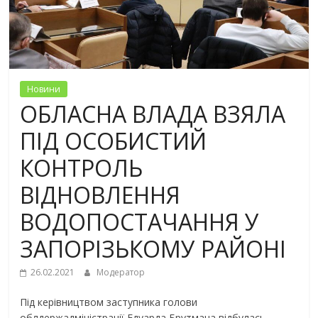
Новини
ОБЛАСНА ВЛАДА ВЗЯЛА
ПІД ОСОБИСТИЙ
КОНТРОЛЬ
ВІДНОВЛЕННЯ
ВОДОПОСТАЧАННЯ У
ЗАПОРІЗЬКОМУ РАЙОНІ
26.02.2021
Модератор
Під керівництвом заступника голови
облдержадміністрації Едуарда Брутмана відбулась