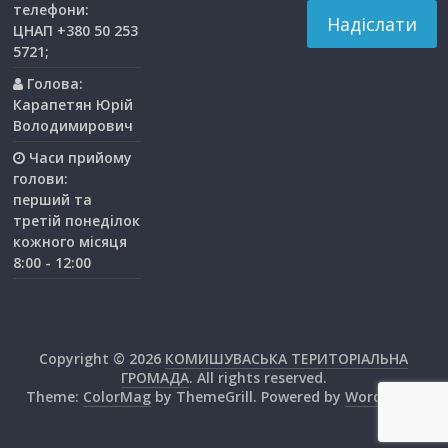
телефони:
ЦНАП +380 50 253
5721;
Голова:
Карапетян Юрій
Володимирович
Часи прийому
голови:
перший та
третiй понедiлок
кожного мiсяця
8:00 - 12:00
Copyright © 2026
КОМИШУВАСЬКА ТЕРИТОРІАЛЬНА
ГРОМАДА
. All rights reserved.
Theme:
ColorMag
by ThemeGrill. Powered by
WordPress
.