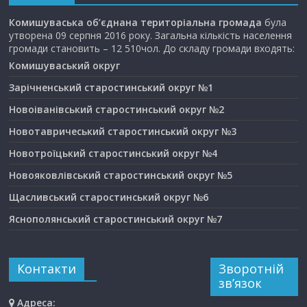
Комишуваська об’єднана територіальна громада
була
утворена 09 серпня 2016 року. Загальна кількість населення
громади становить – 12 510чол. До складу громади входять:
Комишуваський округ
Зарічненський старостинський округ №1
Новоіванівський старостинський округ №2
Новотавричеський старостинський округ №3
Новотроїцький старостинський округ №4
Новояковлівський старостинський округ №5
Щасливський старостинський округ №6
Яснополянський старостинський округ №7
Контакти
Зворотній
зв’язок
Адреса: