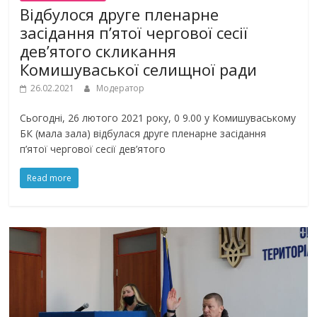
Відбулося друге пленарне
засідання п’ятої чергової сесії
дев’ятого скликання
Комишуваської селищної ради
26.02.2021
Модератор
Сьогодні, 26 лютого 2021 року, 0 9.00 у Комишуваському
БК (мала зала) відбулася друге пленарне засідання
п’ятої чергової сесії дев’ятого
Read more