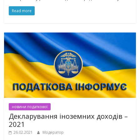
Read more
новини податкової
Декларування іноземних доходів –
2021
26.02.2021
Модератор