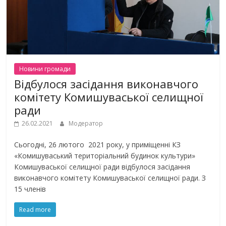
Новини громади
Відбулося засідання виконавчого
комітету Комишуваської селищної
ради
26.02.2021
Модератор
Сьогодні, 26 лютого 2021 року, у приміщенні КЗ
«Комишуваський територіальний будинок культури»
Комишуваської селищної ради відбулося засідання
виконавчого комітету Комишуваської селищної ради. З
15 членів
Read more