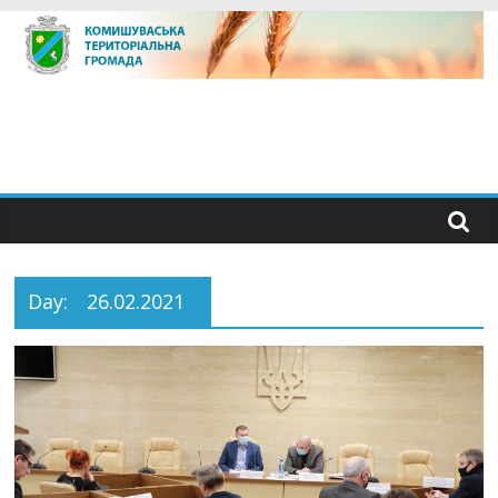
Skip
to
content
Day:
26.02.2021