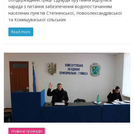
нарада з питання забезпечення водопостачанням
населених пунктів Степненської, Новоолександрівської
та Комишуваської сільських
Read more
Новини громади