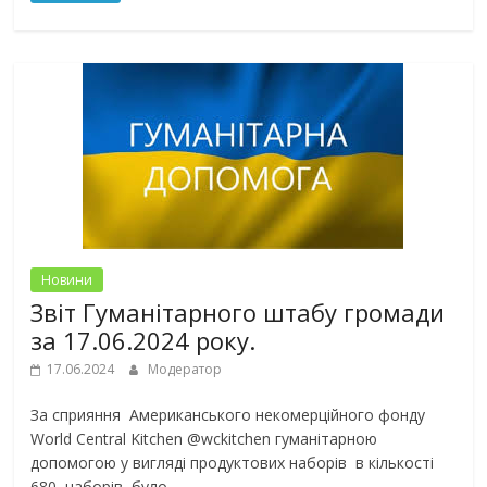
Новини
Звіт Гуманітарного штабу громади
за 17.06.2024 року.
17.06.2024
Модератор
За сприяння Американського некомерційного фонду
World Central Kitchen @wckitchen гуманітарною
допомогою у вигляді продуктових наборів в кількості
680 наборів, було