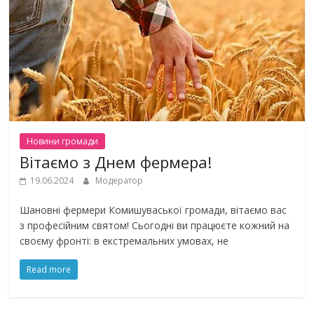
Новини громади
Вітаємо з Днем фермера!
19.06.2024
Модератор
Шановні фермери Комишуваської громади, вітаємо вас
з професійним святом! Сьогодні ви працюєте кожний на
своєму фронті: в екстремальних умовах, не
Read more