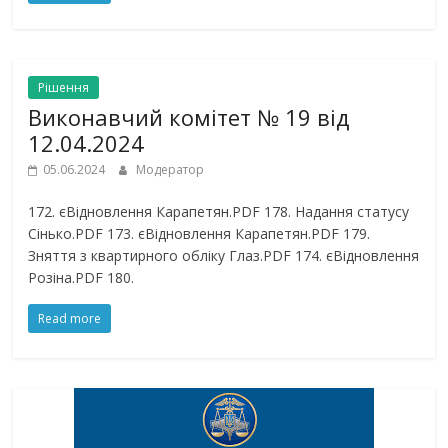
Рішення
Виконавчий комітет № 19 від
12.04.2024
05.06.2024
Модератор
172. єВідновлення Карапетян.PDF 178. Надання статусу
Сінько.PDF 173. єВідновлення Карапетян.PDF 179.
Зняття з квартирного обліку Глаз.PDF 174. єВідновлення
Розіна.PDF 180.
Read more