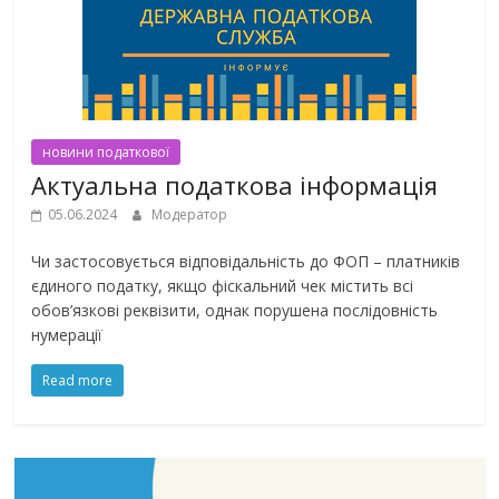
новини податкової
Актуальна податкова інформація
05.06.2024
Модератор
Чи застосовується відповідальність до ФОП – платників
єдиного податку, якщо фіскальний чек містить всі
обов’язкові реквізити, однак порушена послідовність
нумерації
Read more