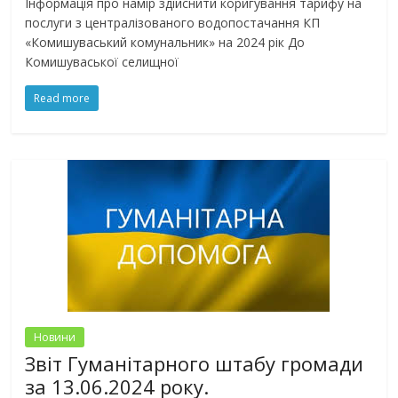
Інформація про намір здійснити коригування тарифу на
послуги з централізованого водопостачання КП
«Комишуваський комунальник» на 2024 рік До
Комишуваської селищної
Read more
Новини
Звіт Гуманітарного штабу громади
за 13.06.2024 року.