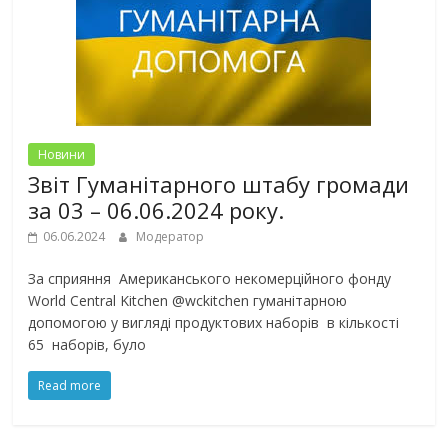
Новини
Звіт Гуманітарного штабу громади
за 03 – 06.06.2024 року.
06.06.2024
Модератор
За сприяння Американського некомерційного фонду
World Central Kitchen @wckitchen гуманітарною
допомогою у вигляді продуктових наборів в кількості
65 наборів, було
Read more