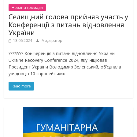
Новини громади
Селищний голова прийняв участь у
Конференції з питань відновлення
України
13.06.2024
Модератор
???????? Конференція з питань відновлення України –
Ukraine Recovery Conference 2024, яку ініціював
Президент України Володимир Зеленський, об’єднала
урядовців 10 європейських
Read more