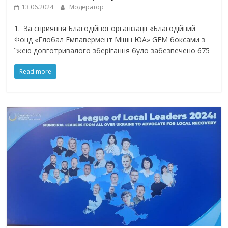
13.06.2024
Модератор
1. За сприяння Благодійної організації «Благодійний
Фонд «Глобал Емпавермент Мішн ЮА» GEM боксами з
їжею довготривалого зберігання було забезпечено 675
Read more