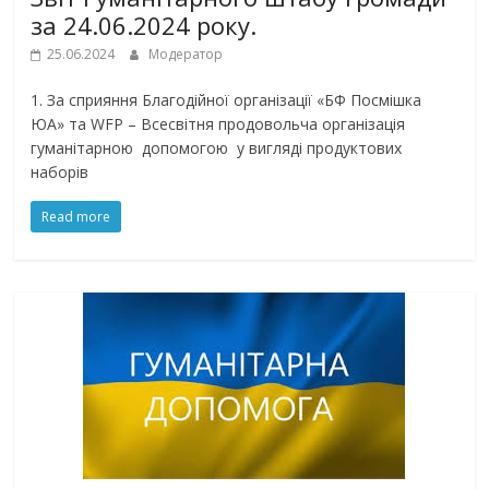
за 24.06.2024 року.
25.06.2024
Модератор
1. За сприяння Благодійної організації «БФ Посмішка
ЮА» та WFP – Всесвітня продовольча організація
гуманітарною допомогою у вигляді продуктових
наборів
Read more