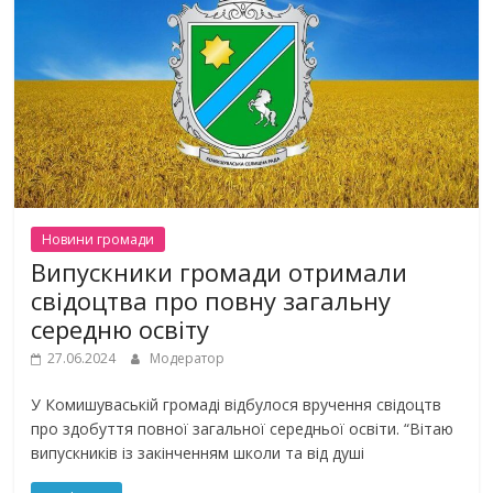
Новини громади
Випускники громади отримали
свідоцтва про повну загальну
середню освіту
27.06.2024
Модератор
У Комишуваській громаді відбулося вручення свідоцтв
про здобуття повної загальної середньої освіти. “Вітаю
випускників із закінченням школи та від душі