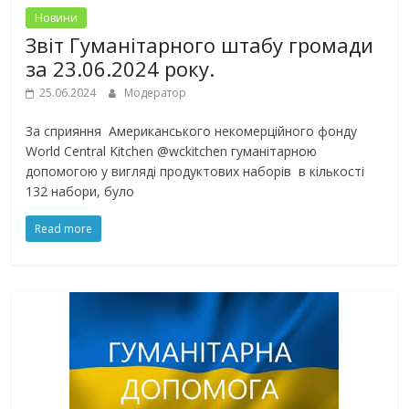
Новини
Звіт Гуманітарного штабу громади
за 23.06.2024 року.
25.06.2024
Модератор
За сприяння Американського некомерційного фонду
World Central Kitchen @wckitchen гуманітарною
допомогою у вигляді продуктових наборів в кількості
132 набори, було
Read more