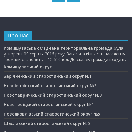
Про нас
Комишуваська об’єднана територіальна громада
була
утворена 09 серпня 2016 року. Загальна кількість населення
громади становить – 12 510чол. До складу громади входять:
Комишуваський округ
Зарічненський старостинський округ №1
Новоіванівський старостинський округ №2
Новотавричеський старостинський округ №3
Новотроїцький старостинський округ №4
Новояковлівський старостинський округ №5
Щасливський старостинський округ №6