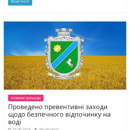
Read more
Новини громади
Проведено превентивні заходи
щодо безпечного відпочинку на
воді
26.06.2024
Модератор