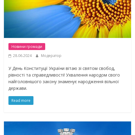
Новини громади
28.06.2024
Модератор
У День Конституції України вітаю зі святом свобод,
рівності та справедливості! Ухвалення народом свого
найголовнішого закону знаменує народження вільної
держави.
Read more