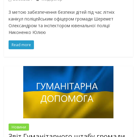
З метою забезпечення безпеки дітей під час літніх
канікул поліцейським офіцером громади Шеремет
Олександром та інспектором ювенальної поліції
Никоненко Юлією
Read more
Новини
Звіт Гуманітарного штабу громади