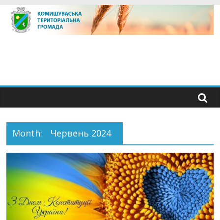
Skip
to
content
Month:
Червень 2024