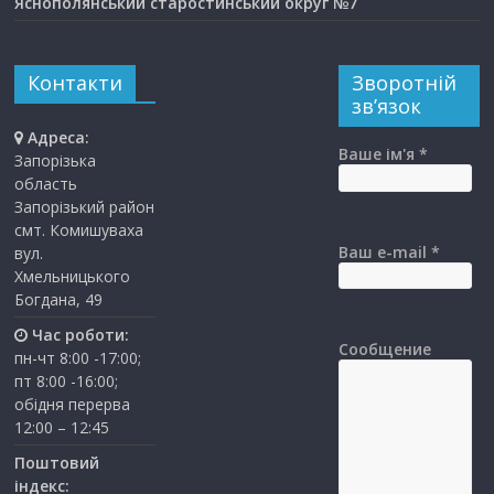
Яснополянський старостинський округ №7
Контакти
Зворотній
зв’язок
Адреса:
Ваше ім'я *
Запорізька
область
Запорізький район
смт. Комишуваха
Ваш e-mail *
вул.
Хмельницького
Богдана, 49
Час роботи:
Сообщение
пн-чт 8:00 -17:00;
пт 8:00 -16:00;
обідня перерва
12:00 – 12:45
Поштовий
індекс: