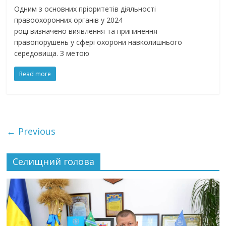
Одним з основних пріоритетів діяльності
правоохоронних органів у 2024
році визначено виявлення та припинення
правопорушень у сфері охорони навколишнього
середовища. З метою
Read more
← Previous
Селищний голова