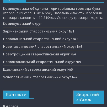
Комишуваська об’єднана територіальна громада
була
утворена 09 серпня 2016 року. Загальна кількість населення
громади становить – 12 510чол. До складу громади входять:
Комишуваський округ
Зарічненський старостинський округ №1
Новоіванівський старостинський округ №2
Новотавричеський старостинський округ №3
Новотроїцький старостинський округ №4
Новояковлівський старостинський округ №5
Щасливський старостинський округ №6
Яснополянський старостинський округ №7
Контакти
Зворотній
зв’язок
Адреса: