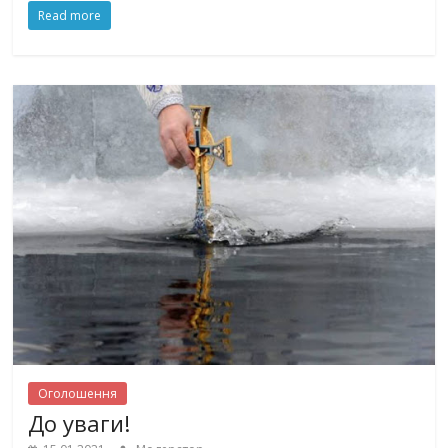
Read more
Оголошення
До уваги!