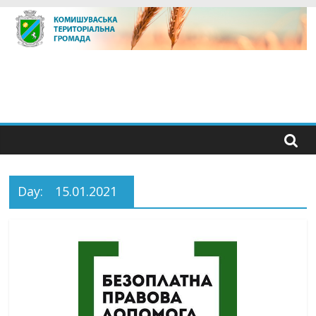
Skip
to
content
Day:
15.01.2021