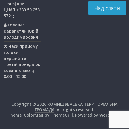
телефони:
ЦНАП +380 50 253
5721;
Голова:
Карапетян Юрій
Володимирович
Часи прийому
голови:
перший та
третiй понедiлок
кожного мiсяця
8:00 - 12:00
Copyright © 2026
КОМИШУВАСЬКА ТЕРИТОРІАЛЬНА
ГРОМАДА
. All rights reserved.
Theme:
ColorMag
by ThemeGrill. Powered by
WordPress
.