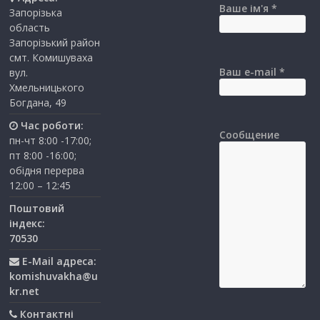
Ваше ім'я *
Запорізька
область
Запорізький район
смт. Комишуваха
Ваш e-mail *
вул.
Хмельницького
Богдана, 49
Час роботи:
Сообщение
пн-чт 8:00 -17:00;
пт 8:00 -16:00;
обідня перерва
12:00 – 12:45
Поштовий
індекс:
70530
E-Mail адреса:
komishuvakha@u
kr.net
Контактні