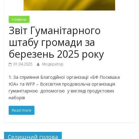
Новини
Звіт Гуманітарного
штабу громади за
березень 2025 року
01.04.2025
Модератор
1. За сприяння Благодійної організації «БФ Посмішка
ЮА» та WFP – Всесвітня продовольча організація
гуманітарною допомогою у вигляді продуктових
наборів
Read more
Селищний голова