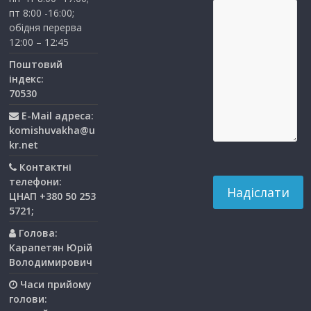
пт 8:00 -16:00;
обідня перерва
12:00 – 12:45
Поштовий
індекс:
70530
E-Mail адреса:
komishuvakha@u
kr.net
Контактні
телефони:
ЦНАП +380 50 253
5721;
Голова:
Карапетян Юрій
Володимирович
Часи прийому
голови: