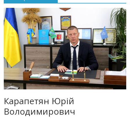
Карапетян Юрій
Володимирович