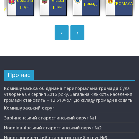
обласна
міська
А
громада
ГРОМАДА
рада
рада
ЦІЯ
‹
›
Про нас
Комишуваська об’єднана територіальна громада
була
утворена 09 серпня 2016 року. Загальна кількість населення
громади становить – 12 510чол. До складу громади входять:
Комишуваський округ
Зарічненський старостинський округ №1
Новоіванівський старостинський округ №2
Новотавричеський старостинський округ №3