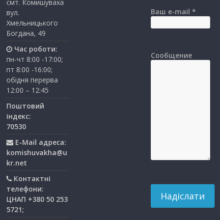
смт. Комишуваха
Ваш e-mail *
вул.
Хмельницького
Богдана, 49
Час роботи:
Сообщение
пн-чт 8:00 -17:00;
пт 8:00 -16:00;
обідня перерва
12:00 – 12:45
Поштовий
індекс:
70530
E-Mail адреса:
komishuvakha@u
kr.net
Контактні
телефони:
ЦНАП +380 50 253
5721;