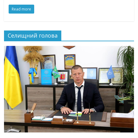
Read more
Селищний голова