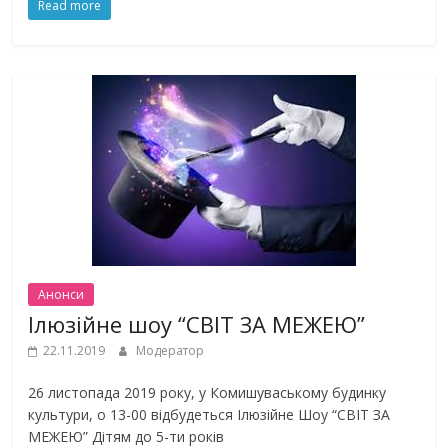
Read more
Анонси
Ілюзійне шоу “СВІТ ЗА МЕЖЕЮ”
22.11.2019
Модератор
26 листопада 2019 року, у Комишуваському будинку
культури, о 13-00 відбудеться Ілюзійне Шоу “СВІТ ЗА
МЕЖЕЮ” Дітям до 5-ти років