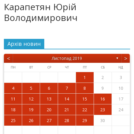
Карапетян Юрій
Володимирович
Архiв новин
<
>
Листопад 2019
▼
ПН
ВТ
СР
ЧТ
ПТ
СБ
НД
1
2
3
4
5
6
7
8
9
10
11
12
13
14
15
16
17
18
19
20
21
22
23
24
25
26
27
28
29
30