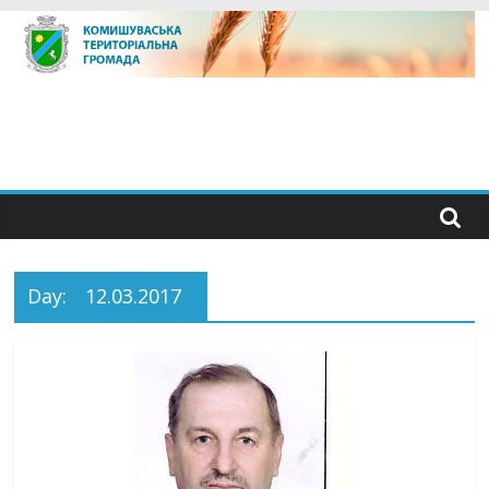
Skip
to
content
Day:
12.03.2017