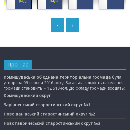
да
рада
ГРОМАДА
‹
›
Про нас
Комишуваська об’єднана територіальна громада
була
утворена 09 серпня 2016 року. Загальна кількість населення
громади становить – 12 510чол. До складу громади входять:
Комишуваський округ
Зарічненський старостинський округ №1
Новоіванівський старостинський округ №2
Новотавричеський старостинський округ №3