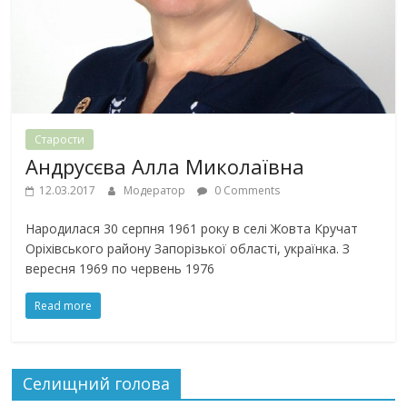
Старости
Андрусєва Алла Миколаївна
12.03.2017
Модератор
0 Comments
Народилася 30 серпня 1961 року в селі Жовта Кручат
Оріхівського району Запорізької області, українка. З
вересня 1969 по червень 1976
Read more
Селищний голова