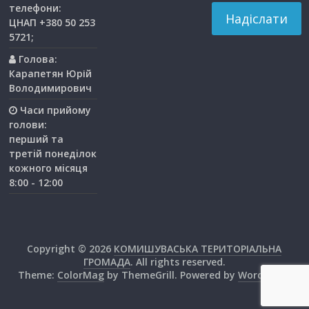
телефони:
ЦНАП +380 50 253
5721;
Голова:
Карапетян Юрій
Володимирович
Часи прийому
голови:
перший та
третiй понедiлок
кожного мiсяця
8:00 - 12:00
Copyright © 2026
КОМИШУВАСЬКА ТЕРИТОРІАЛЬНА
ГРОМАДА
. All rights reserved.
Theme:
ColorMag
by ThemeGrill. Powered by
WordPress
.