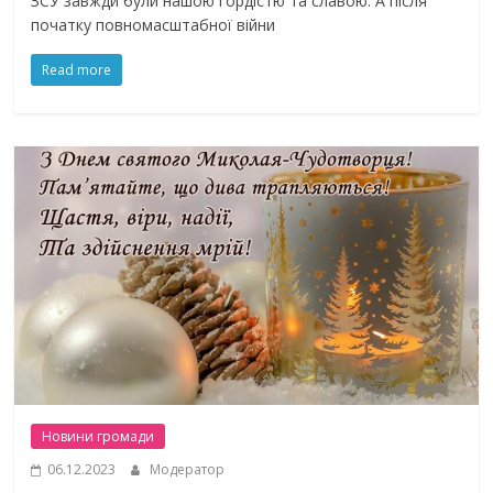
ЗСУ завжди були нашою гордістю та славою. А після
початку повномасштабної війни
Read more
Новини громади
06.12.2023
Модератор