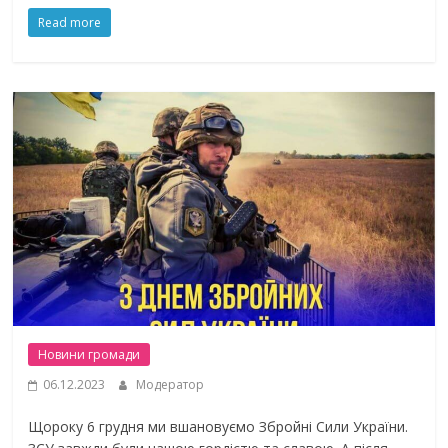
Read more
Новини громади
06.12.2023
Модератор
Щороку 6 грудня ми вшановуємо Збройні Сили України.