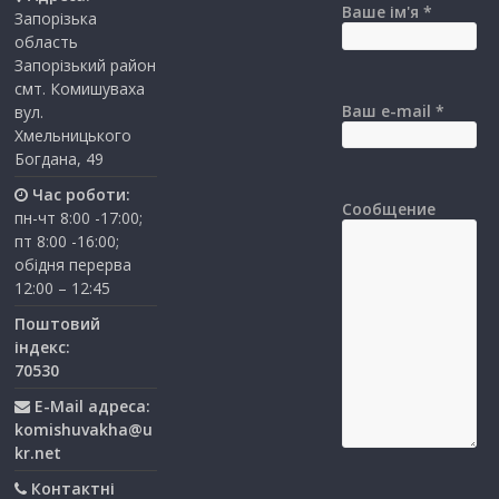
Ваше ім'я *
Запорізька
область
Запорізький район
смт. Комишуваха
Ваш e-mail *
вул.
Хмельницького
Богдана, 49
Час роботи:
Сообщение
пн-чт 8:00 -17:00;
пт 8:00 -16:00;
обідня перерва
12:00 – 12:45
Поштовий
індекс:
70530
E-Mail адреса:
komishuvakha@u
kr.net
Контактні