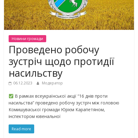
Новини громади
Проведено робочу
зустріч щодо протидії
насильству
06.12.2023
Модератор
В рамках всеукраїнської акції “16 днів проти
насильства” проведено робочу зустріч між головою
Комишуваської громади Юрієм Карапетяном,
інспектором ювенальної
Read more