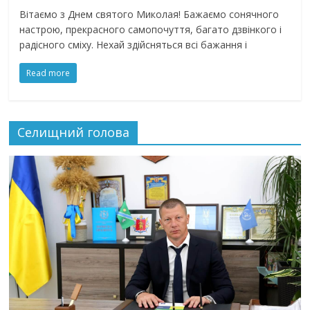
Вітаємо з Днем святого Миколая! Бажаємо сонячного
настрою, прекрасного самопочуття, багато дзвінкого і
радісного сміху. Нехай здійсняться всі бажання і
Read more
Селищний голова