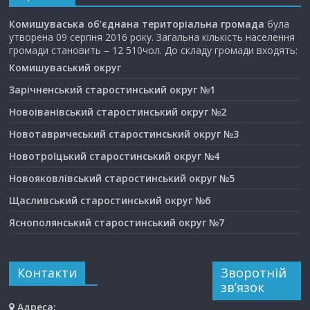
Комишуваська об’єднана територіальна громада
була
утворена 09 серпня 2016 року. Загальна кількість населення
громади становить – 12 510чол. До складу громади входять:
Комишуваський округ
Зарічненський старостинський округ №1
Новоіванівський старостинський округ №2
Новотавричеський старостинський округ №3
Новотроїцький старостинський округ №4
Новояковлівський старостинський округ №5
Щасливський старостинський округ №6
Яснополянський старостинський округ №7
Контакти
Зворотній
зв’язок
Адреса: