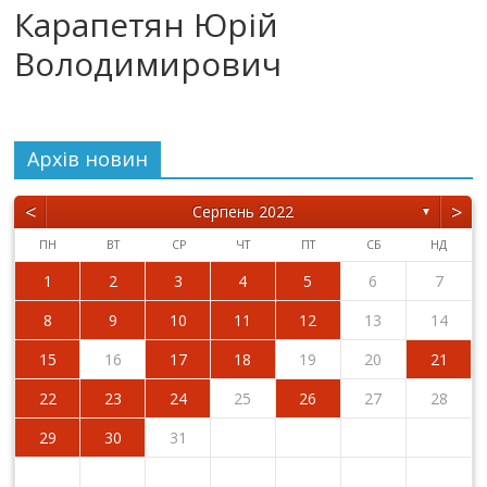
Карапетян Юрій
Володимирович
Архiв новин
<
>
Серпень 2022
▼
ПН
ВТ
СР
ЧТ
ПТ
СБ
НД
1
2
3
4
5
6
7
8
9
10
11
12
13
14
15
16
17
18
19
20
21
22
23
24
25
26
27
28
29
30
31