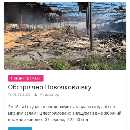
Новини громади
Обстріляно Новояковлівку
08.08.2022
Модератор
Російські окупанти продовжують завдавати ударів по
мирним селам і цілеспрямовано знищувати вже зібраний
врожай зернових. 07 серпня, 0 22.00 год