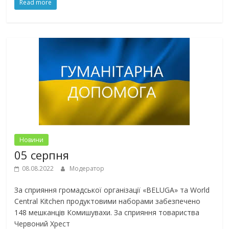
Read more
Новини
05 серпня
08.08.2022
Модератор
За сприяння громадської організації «BELUGA» та World
Central Kitchen продуктовими наборами забезпечено
148 мешканців Комишувахи. За сприяння товариства
Червоний Хрест