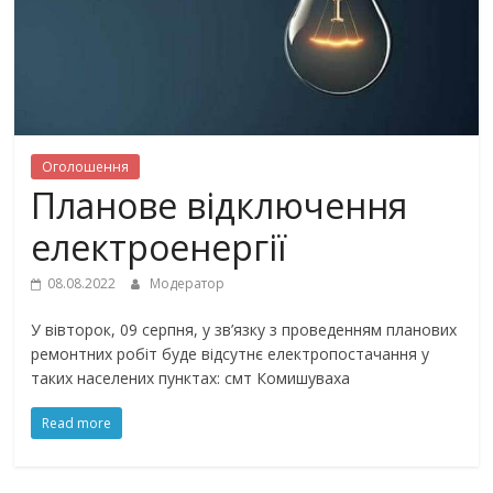
Оголошення
Планове відключення
електроенергії
08.08.2022
Модератор
У вівторок, 09 серпня, у зв’язку з проведенням планових
ремонтних робіт буде відсутнє електропостачання у
таких населених пунктах: смт Комишуваха
Read more