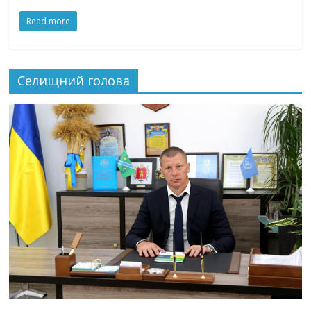
Read more
Селищний голова