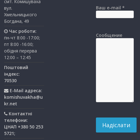
смт. Комишуваха
Ваш e-mail *
вул.
Хмельницького
Богдана, 49
Час роботи:
Сообщение
пн-чт 8:00 -17:00;
пт 8:00 -16:00;
обідня перерва
12:00 – 12:45
Поштовий
індекс:
70530
E-Mail адреса:
komishuvakha@u
kr.net
Контактні
телефони:
ЦНАП +380 50 253
5721;