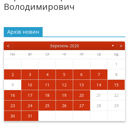
Володимирович
Архiв новин
<
>
Березень 2020
▼
ПН
ВТ
СР
ЧТ
ПТ
СБ
НД
1
2
3
4
5
6
7
8
9
10
11
12
13
14
15
16
17
18
19
20
21
22
23
24
25
26
27
28
29
30
31