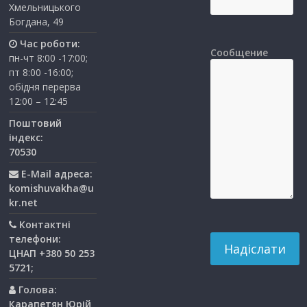
Хмельницького
Богдана, 49
Час роботи:
Сообщение
пн-чт 8:00 -17:00;
пт 8:00 -16:00;
обідня перерва
12:00 – 12:45
Поштовий
індекс:
70530
E-Mail адреса:
komishuvakha@u
kr.net
Контактні
телефони:
ЦНАП +380 50 253
5721;
Голова:
Карапетян Юрій