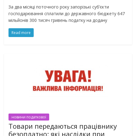
За два місяці поточного року запорізькі суб’єкти
господарювання сплатили до державного бюджету 647
мільйонів 300 тисяч гривень податку на додану
Read more
новини податкової
Товари передаються працівнику
безоплатно: які наслідки при