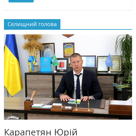
Селищний голова
Карапетян Юрій