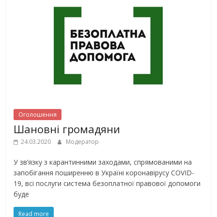
Оголошення
Шановні громадяни
24.03.2020
Модератор
У зв’язку з карантинними заходами, спрямованими на
запобігання поширенню в Україні коронавірусу COVID-
19, всі послуги система безоплатної правової допомоги
буде
Read more