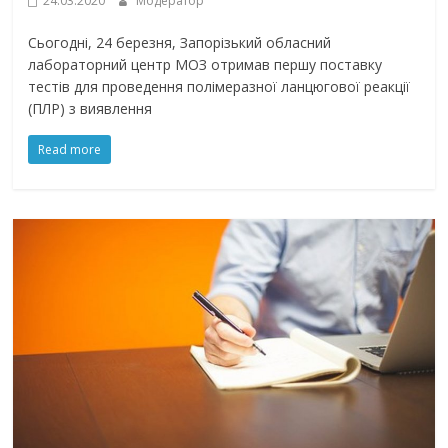
24.03.2020
Модератор
Сьогодні, 24 березня, Запорізький обласний
лабораторний центр МОЗ отримав першу поставку
тестів для проведення полімеразної ланцюгової реакції
(ПЛР) з виявлення
Read more