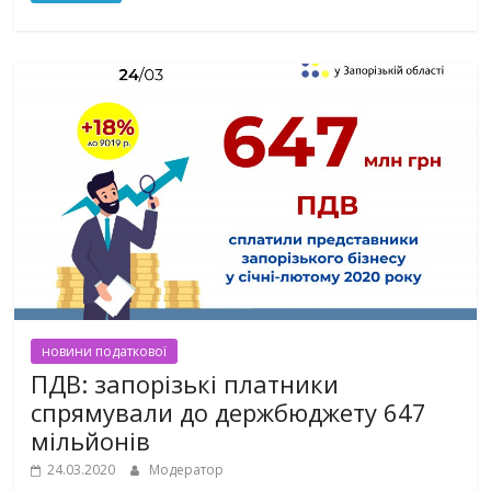
новини податкової
ПДВ: запорізькі платники
спрямували до держбюджету 647
мільйонів
24.03.2020
Модератор