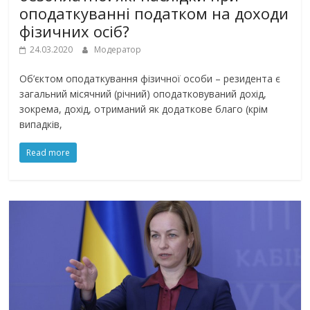
оподаткуванні податком на доходи
фізичних осіб?
24.03.2020
Модератор
Об’єктом оподаткування фізичної особи – резидента є
загальний місячний (річний) оподатковуваний дохід,
зокрема, дохід, отриманий як додаткове благо (крім
випадків,
Read more