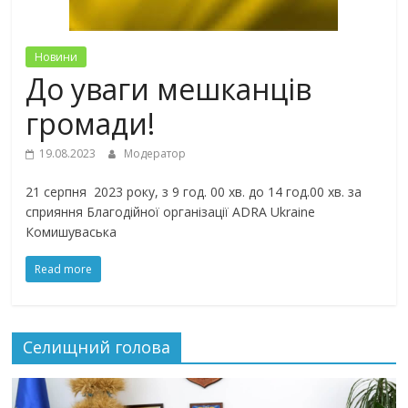
Новини
До уваги мешканців
громади!
19.08.2023
Модератор
21 серпня 2023 року, з 9 год. 00 хв. до 14 год.00 хв. за
сприяння Благодійної організації ADRA Ukraine
Комишуваська
Read more
Селищний голова