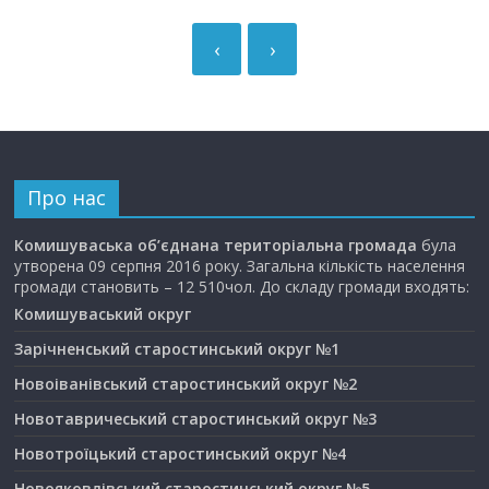
‹
›
Про нас
Комишуваська об’єднана територіальна громада
була
утворена 09 серпня 2016 року. Загальна кількість населення
громади становить – 12 510чол. До складу громади входять:
Комишуваський округ
Зарічненський старостинський округ №1
Новоіванівський старостинський округ №2
Новотавричеський старостинський округ №3
Новотроїцький старостинський округ №4
Новояковлівський старостинський округ №5