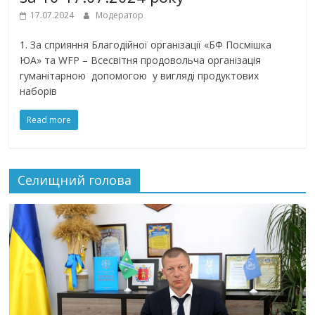
17.07.2024
Модератор
1. За сприяння Благодійної організації «БФ Посмішка
ЮА» та WFP – Всесвітня продовольча організація
гуманітарною допомогою у вигляді продуктових
наборів
Read more
Селищний голова