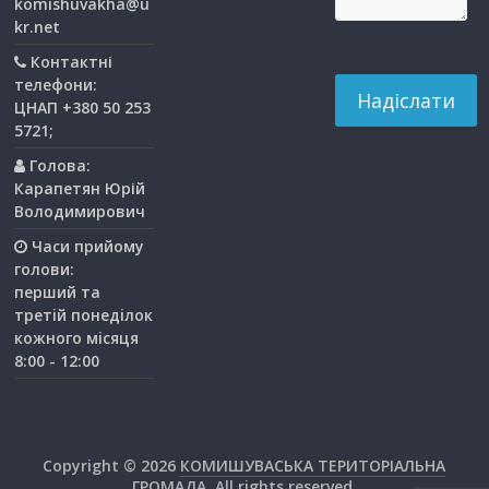
komishuvakha@u
kr.net
Контактні
телефони:
ЦНАП +380 50 253
5721;
Голова:
Карапетян Юрій
Володимирович
Часи прийому
голови:
перший та
третiй понедiлок
кожного мiсяця
8:00 - 12:00
Copyright © 2026
КОМИШУВАСЬКА ТЕРИТОРІАЛЬНА
ГРОМАДА
. All rights reserved.