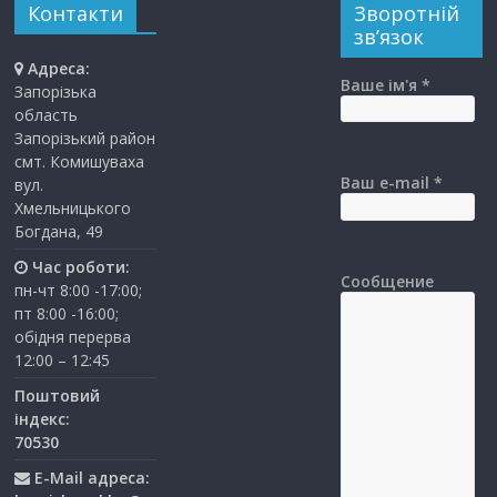
Контакти
Зворотній
зв’язок
Адреса:
Ваше ім'я *
Запорізька
область
Запорізький район
смт. Комишуваха
Ваш e-mail *
вул.
Хмельницького
Богдана, 49
Час роботи:
Сообщение
пн-чт 8:00 -17:00;
пт 8:00 -16:00;
обідня перерва
12:00 – 12:45
Поштовий
індекс:
70530
E-Mail адреса: