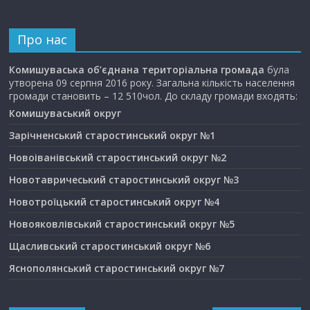
Про нас
Комишуваська об’єднана територіальна громада
була
утворена 09 серпня 2016 року. Загальна кількість населення
громади становить – 12 510чол. До складу громади входять:
Комишуваський округ
Зарічненський старостинський округ №1
Новоіванівський старостинський округ №2
Новотавричеський старостинський округ №3
Новотроїцький старостинський округ №4
Новояковлівський старостинський округ №5
Щасливський старостинський округ №6
Яснополянський старостинський округ №7