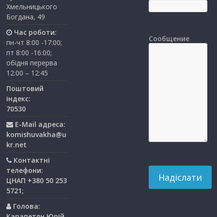
Хмельницького
Богдана, 49
Час роботи:
Сообщение
пн-чт 8:00 -17:00;
пт 8:00 -16:00;
обідня перерва
12:00 – 12:45
Поштовий
індекс:
70530
E-Mail адреса:
komishuvakha@u
kr.net
Контактні
телефони:
ЦНАП +380 50 253
5721;
Голова:
Карапетян Юрій