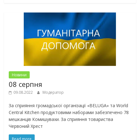
Новини
08 серпня
09.08.2022
Модератор
За сприяння громадської організації «BELUGA» та World
Central Kitchen продуктовими наборами забезпечено 78
мешканців Комишувахи. За сприяння товариства
Червоний Хрест
Read more