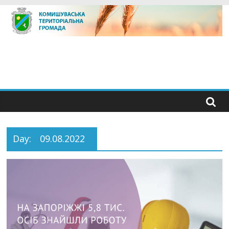
Skip
to
content
Day:
09.08.2022