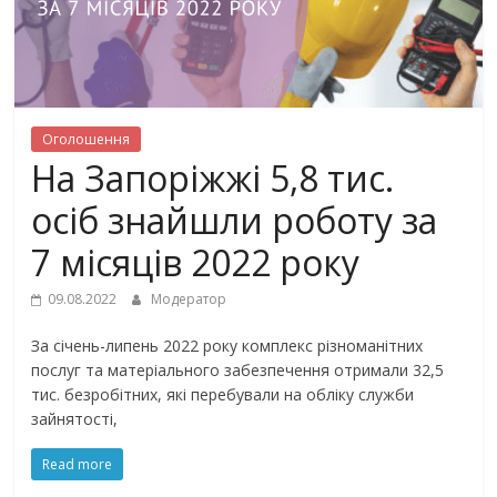
Оголошення
На Запоріжжі 5,8 тис.
осіб знайшли роботу за
7 місяців 2022 року
09.08.2022
Модератор
За січень-липень 2022 року комплекс різноманітних
послуг та матеріального забезпечення отримали 32,5
тис. безробітних, які перебували на обліку служби
зайнятості,
Read more