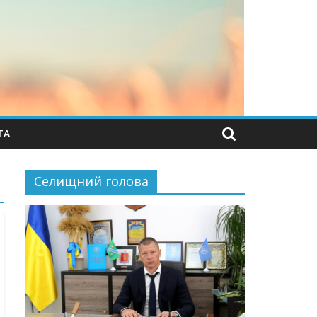
ТА
Селищний голова