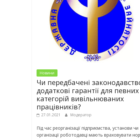
Новини
Чи передбачені законодавст
додаткові гарантії для певних
категорій вивільнюваних
працівників?
27.01.2021
Модератор
Під час реорганізації підприємства, установи чи
організації роботодавці мають враховувати но