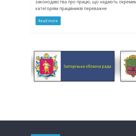
законодавства про працю, що надають окреми
категоріям працівників переважне
Read more
КА ОБЛАСНА
Запорізька обласна рада
ДМІНІСТРАЦІЯ