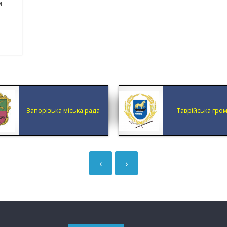
м
Запорізька міська рада
Таврійська гро
‹
›