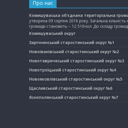
Про нас
Комишуваська об’єднана територіальна гром
утворена 09 серпня 2016 року. Загальна кількість
громади становить – 12 510чол. До складу громад
Комишуваський округ
Зарічненський старостинський округ №1
Новоіванівський старостинський округ №2
Новотавричеський старостинський округ №3
Новотроїцький старостинський округ №4
Новояковлівський старостинський округ №5
Щасливський старостинський округ №6
Яснополянський старостинський округ №7