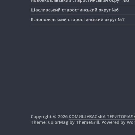
Новояковлівський старостинський округ №5
Щасливський старостинський округ №6
Яснополянський старостинський округ №7
Copyright © 2026
КОМИШУВАСЬКА ТЕРИТОРІАЛ
Theme:
ColorMag
by ThemeGrill. Powered by
Wor