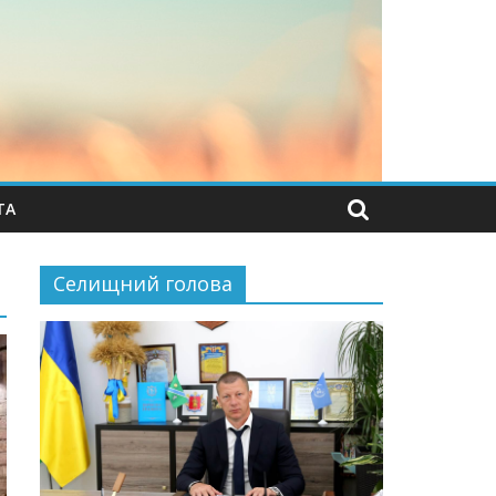
ТА
Селищний голова