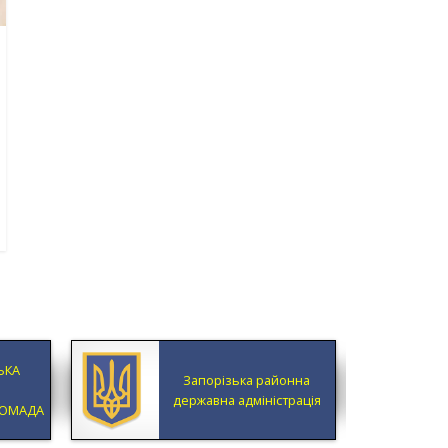
ЬКА
Запорізька районна
державна адміністрація
РОМАДА