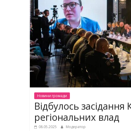
Новини громади
Відбулось засідання 
регіональних влад
08.05.2025
Модератор