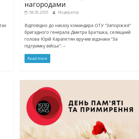
нагородами
08.05.2025
Модератор
тах
Відповідно до наказу командира ОТУ “Запоріжжя”
бригадного генерала Дмитра Братішка, селищний
голова Юрій Карапетян вручив відзнаки “За
підтримку військ”: –
Read more