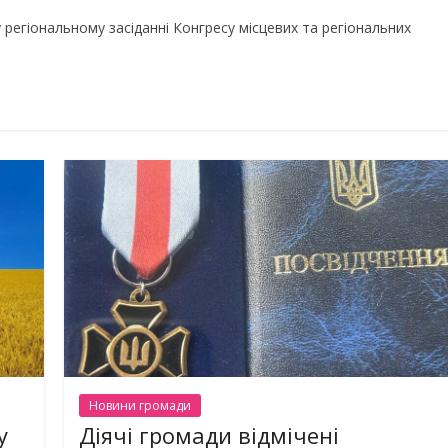
24
27
29
25
27
23
23
26
29
24
27
29
25
28
23
28
24
24
27
23
25
28
23
26
29
24
27
29
25
26
29
25
27
23
25
28
24
26
29
24
27
27
23
26
28
24
26
29
25
27
23
25
28
28
24
27
29
25
27
23
26
28
24
26
29
25
28
23
26
28
24
27
29
25
27
23
24
27
23
25
28
23
26
29
24
27
29
25
25
28
24
26
29
24
27
23
25
28
23
26
26
29
25
27
23
25
28
27
27
25
28
30
26
28
24
24
27
30
25
28
30
26
29
24
29
25
25
28
24
26
29
24
27
30
25
28
30
26
27
30
26
28
24
26
29
25
27
30
25
28
28
24
27
29
25
27
30
26
28
24
26
29
25
28
30
26
28
24
27
29
25
27
30
26
29
24
27
29
25
28
30
26
28
24
25
28
24
26
29
24
27
30
25
28
30
26
26
29
25
27
30
25
28
24
26
29
24
27
27
30
26
28
24
26
29
28
28
26
29
27
29
25
25
28
31
26
29
27
30
25
30
26
26
29
25
27
30
25
28
31
26
29
27
28
31
27
29
25
27
30
26
28
31
26
29
25
28
30
26
28
31
27
29
25
27
30
26
29
27
29
25
28
30
26
28
31
27
30
25
28
30
26
29
27
29
25
26
29
25
27
30
25
28
31
26
29
27
27
30
26
28
31
26
29
25
27
30
25
28
28
31
27
29
25
27
30
29
27
30
28
30
26
26
29
27
30
28
31
26
27
27
30
26
28
31
26
29
27
30
28
29
28
30
26
28
31
27
29
27
30
26
29
27
29
28
30
26
28
31
27
30
28
30
26
29
27
29
28
31
26
29
27
30
28
30
26
27
30
26
28
31
26
29
27
30
28
28
31
27
29
27
30
26
28
31
26
29
28
30
26
28
31
30
28
31
29
27
27
30
28
31
29
27
28
28
31
27
29
27
30
28
31
29
29
27
29
28
30
28
31
27
30
28
30
29
27
29
28
31
29
27
30
28
30
29
27
30
28
31
29
27
28
31
27
29
27
30
28
31
29
28
30
28
31
27
29
27
30
29
27
29
31
29
30
28
28
31
29
30
28
29
28
30
28
31
29
30
30
28
30
29
29
28
31
29
30
28
30
29
30
28
31
29
30
28
31
29
30
28
29
28
30
28
31
29
30
29
29
28
30
28
31
30
28
30
регіональному засіданні Конгресу місцевих та регіональних
31
30
30
31
30
30
30
31
30
31
30
31
30
31
30
31
30
30
30
31
30
30
30
31
31
31
31
31
31
31
31
31
31
Новини громади
у
Діячі громади відмічені