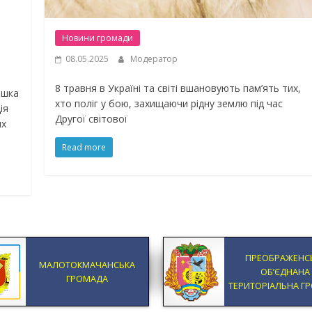
Новини громади
08.05.2025
Модератор
8 травня в Україні та світі вшановують пам’ять тих,
ішка
хто поліг у бою, захищаючи рідну землю під час
ція
Другої світової
их
Read more
ПРЕОБРАЖЕНС
МАЛОТОКМАЧАНСЬКА
ОБ’ЄДНАНА
ГРОМАДА
ТЕРИТОРІАЛЬНА Г