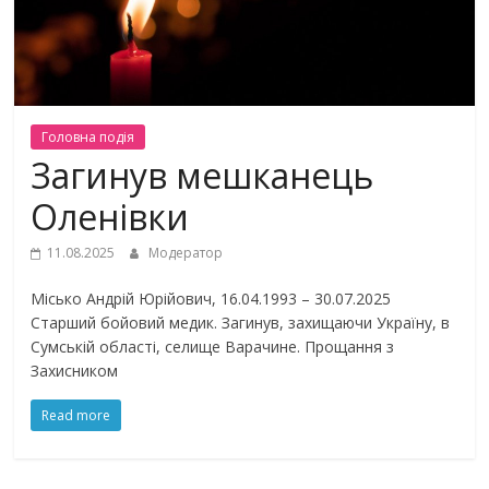
Головна подiя
Загинув мешканець
Оленівки
11.08.2025
Модератор
Місько Андрій Юрійович, 16.04.1993 – 30.07.2025
Старший бойовий медик. Загинув, захищаючи Україну, в
Сумській області, селище Варачине. Прощання з
Захисником
Read more