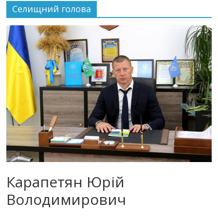
Селищний голова
Карапетян Юрій
Володимирович