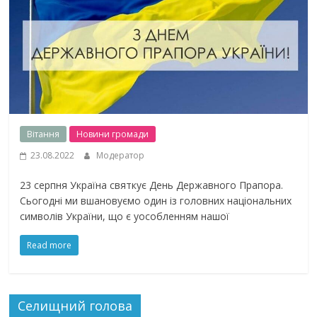
Вiтання
Новини громади
23.08.2022
Модератор
23 серпня Україна святкує День Державного Прапора.
Сьогодні ми вшановуємо один із головних національних
символів України, що є уособленням нашої
Read more
Селищний голова