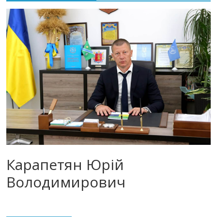
Карапетян Юрій
Володимирович