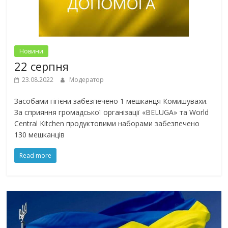
Новини
22 серпня
23.08.2022
Модератор
Засобами гігієни забезпечено 1 мешканця Комишувахи.
За сприяння громадської організації «BELUGA» та World
Central Kitchen продуктовими наборами забезпечено
130 мешканців
Read more