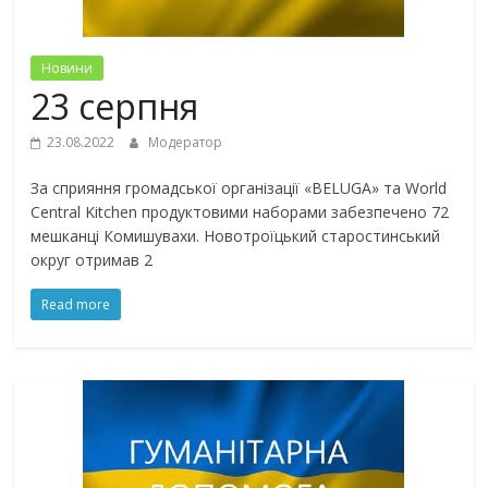
Новини
23 серпня
23.08.2022
Модератор
За сприяння громадської організації «BELUGA» та World
Central Kitchen продуктовими наборами забезпечено 72
мешканці Комишувахи. Новотроїцький старостинський
округ отримав 2
Read more