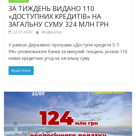
ЗА ТИЖДЕНЬ ВИДАНО 110
«ДОСТУПНИХ КРЕДИТІВ» НА
ЗАГАЛЬНУ СУМУ 324 МЛН ГРН
22.07.2020
Модератор
У рамках Державної програми «Доступні кредити 5-7-
9%» уповноважені банки за минулий тиждень уклали 110
нових кредитних угод на загальну суму
Read more