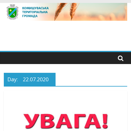
Skip
to
content
Day:
22.07.2020