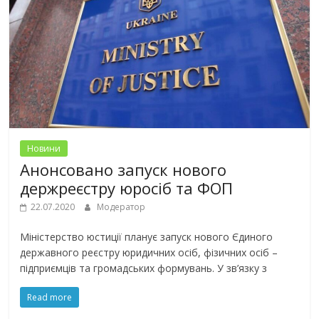
Новини
Анонсовано запуск нового
держреєстру юросіб та ФОП
22.07.2020
Модератор
Міністерство юстиції планує запуск нового Єдиного
державного реєстру юридичних осіб, фізичних осіб –
підприємців та громадських формувань. У зв’язку з
Read more