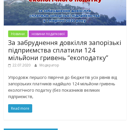
Новини
новини податкової
За забруднення довкілля запорізькі
підприємства сплатили 124
мільйони гривень “екоподатку”
22.07.2020
Модератор
Упродовж першого півріччя до бюджетів усіх рівнів від
запорізьких платників надійшло 124 мільйони гривень
екологічного податку (без показників великих
підприємств,
Read more