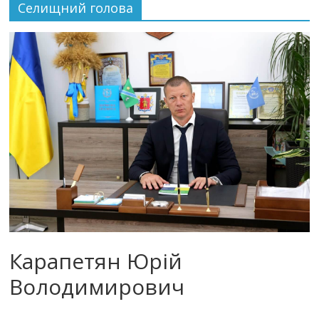
Селищний голова
Карапетян Юрій
Володимирович