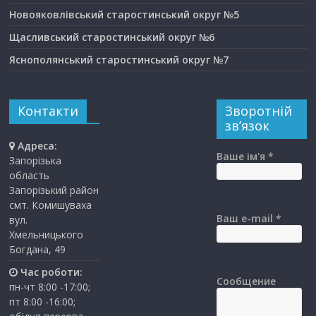
Новояковлівський старостинський округ №5
Щасливський старостинський округ №6
Яснополянський старостинський округ №7
Контакти
Зворотній
зв’язок
Адреса:
Ваше ім'я *
Запорізька
область
Запорізький район
смт. Комишуваха
Ваш e-mail *
вул.
Хмельницького
Богдана, 49
Час роботи:
Сообщение
пн-чт 8:00 -17:00;
пт 8:00 -16:00;