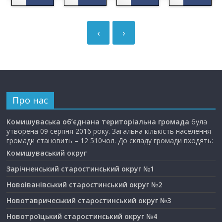
‹
›
Про нас
Комишуваська об’єднана територіальна громада
була
утворена 09 серпня 2016 року. Загальна кількість населення
громади становить – 12 510чол. До складу громади входять:
Комишуваський округ
Зарічненський старостинський округ №1
Новоіванівський старостинський округ №2
Новотавричеський старостинський округ №3
Новотроїцький старостинський округ №4