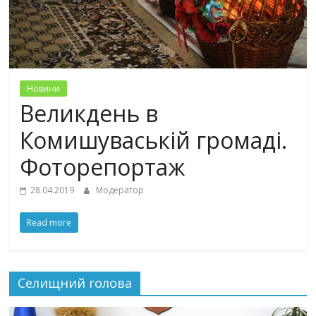
Новини
Великдень в
Комишуваській громаді.
Фоторепортаж
28.04.2019
Модератор
Read more
Селищний голова