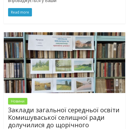
впроваджується у Вашій
Read more
Новини
Заклади загальної середньої освіти
Комишуваської селищної ради
долучилися до щорічного