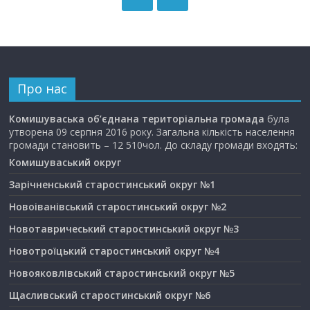
Про нас
Комишуваська об’єднана територіальна громада
була
утворена 09 серпня 2016 року. Загальна кількість населення
громади становить – 12 510чол. До складу громади входять:
Комишуваський округ
Зарічненський старостинський округ №1
Новоіванівський старостинський округ №2
Новотавричеський старостинський округ №3
Новотроїцький старостинський округ №4
Новояковлівський старостинський округ №5
Щасливський старостинський округ №6