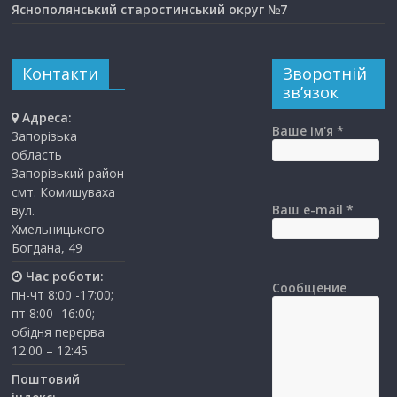
Яснополянський старостинський округ №7
Контакти
Зворотній
зв’язок
Адреса:
Ваше ім'я *
Запорізька
область
Запорізький район
смт. Комишуваха
Ваш e-mail *
вул.
Хмельницького
Богдана, 49
Час роботи:
Сообщение
пн-чт 8:00 -17:00;
пт 8:00 -16:00;
обідня перерва
12:00 – 12:45
Поштовий