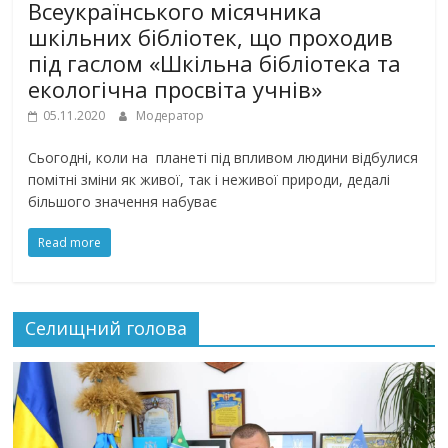
Всеукраїнського місячника
шкільних бібліотек, що проходив
під гаслом «Шкільна бібліотека та
екологічна просвіта учнів»
05.11.2020
Модератор
Сьогодні, коли на планеті під впливом людини відбулися
помітні зміни як живої, так і неживої природи, дедалі
більшого значення набуває
Read more
Селищний голова