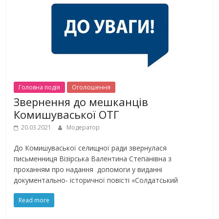
Головна подiя
Оголошення
Звернення до мешканців
Комишуваської ОТГ
20.03.2021
Модератор
До Комишуваської селищної ради звернулася
письменниця Візірська Валентина Степанівна з
проханням про надання допомоги у виданні
документально- історичної повісті «Солдатський
Read more