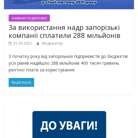
новини податкової
За використання надр запорізькі
компанії сплатили 288 мільйонів
31.03.2021
Модератор
З початку року від запорізьких підприємств до бюджетів
усіх рівнів надійшло 288 мільйонів 400 тисяч гривень
рентної плати за користування
Read more