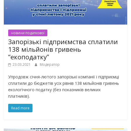
новини податкової
Запорізькі підприємства сплатили
138 мільйонів гривень
“екоподатку”
23.03.2021
Модератор
Упродовж січня-лютого запорізькі компанії і підприємці
сплатили до бюджетів усіх рівнів 138 мільйонів гривень
екологічного податку (без показників великих
платників).
Read more