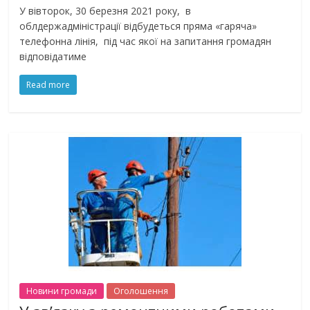
У вівторок, 30 березня 2021 року, в
облдержадміністрації відбудеться пряма «гаряча»
телефонна лінія, під час якої на запитання громадян
відповідатиме
Read more
Новини громади
Оголошення