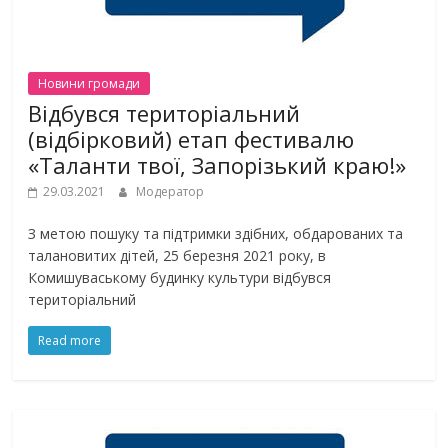
Новини громади
Відбувся територіальний
(відбірковий) етап фестивалю
«Таланти твої, Запорізький краю!»
29.03.2021
Модератор
З метою пошуку та підтримки здібних, обдарованих та
талановитих дітей, 25 березня 2021 року, в
Комишуваському будинку культури відбувся
територіальний
Read more