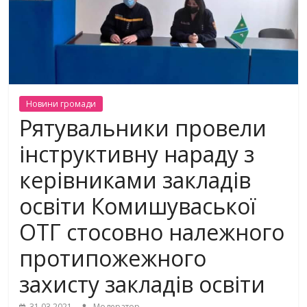
Новини громади
Pятувальники провели
інструктивну нараду з
керівниками закладів
освіти Комишуваської
ОТГ стосовно належного
протипожежного
захисту закладів освіти
31.03.2021
Модератор