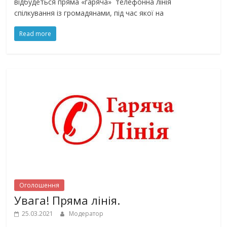
відбудеться пряма «гаряча» телефонна лінія
спілкування із громадянами, під час якої на
Read more
Оголошення
Увага! Пряма лінія.
25.03.2021
Модератор