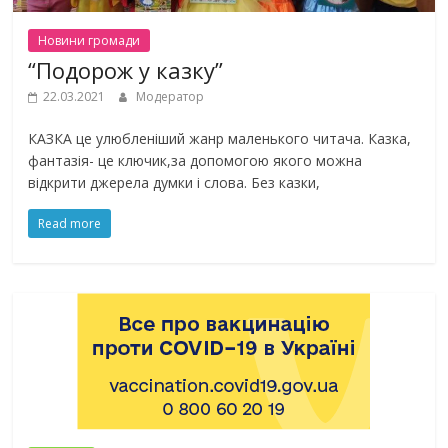
Новини громади
“Подорож у казку”
22.03.2021
Модератор
КАЗКА це улюбленіший жанр маленького читача. Казка,
фантазія- це ключик,за допомогою якого можна
відкрити джерела думки і слова. Без казки,
Read more