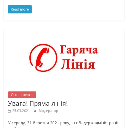
Read more
Оголошення
Увага! Пряма лінія!
25.03.2021
Модератор
У середу, 31 березня 2021 року, в облдержадміністрації