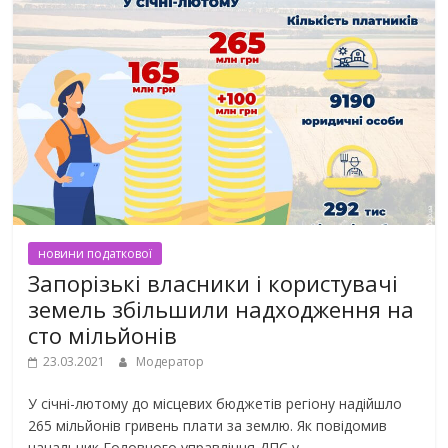
новини податкової
Запорізькі власники і користувачі
земель збільшили надходження на
сто мільйонів
23.03.2021
Модератор
У січні-лютому до місцевих бюджетів регіону надійшло
265 мільйонів гривень плати за землю. Як повідомив
начальник Головного управління ДПС у