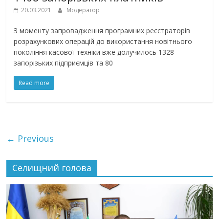
20.03.2021
Модератор
З моменту запровадження програмних реєстраторів
розрахункових операцій до використання новітнього
покоління касової техніки вже долучилось 1328
запорізьких підприємців та 80
Read more
← Previous
Селищний голова