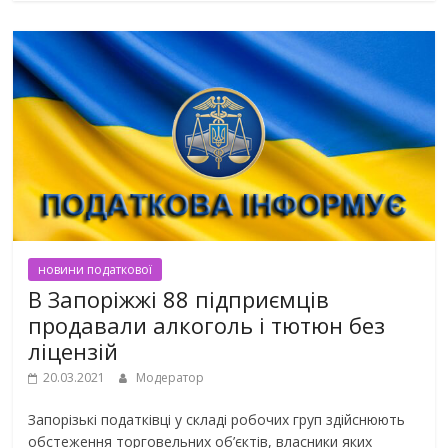
новини податкової
В Запоріжжі 88 підприємців
продавали алкоголь і тютюн без
ліцензій
20.03.2021
Модератор
Запорізькі податківці у складі робочих груп здійснюють
обстеження торговельних об’єктів, власники яких