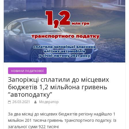
новини податкової
Запоріжці сплатили до місцевих
бюджетів 1,2 мільйона гривень
“автоподатку”
26.03.2021
Модератор
За два місяці до місцевих бюджетів регіону надійшло 1
мільйон 201 тисяча гривень транспортного податку. Із
загальної суми 922 тисячі