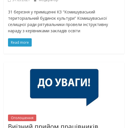
31 березня у приміщенні КЗ “Комишуваський
територіальний будинок культури” Комишуваської
селищної ради рятувальники провели інструктивну
нараду з керівниками закладів освіти
Read more
Оголошення
Bиїзний прийом працівників