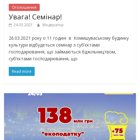
Оголошення
Увага! Семінар!
24.03.2021
Модератор
26.03.2021 року о 11 годині в Комишуваському будинку
культури відбудеться семінар з суб’єктами
господарювання, що займаються бджільництвом,
суб’єктами господарювання, що
Read more