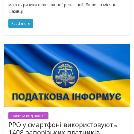
мають ризики нелегальної реалізації. Лише за місяць
фахівці
Read more
новини податкової
РРО у смартфоні використовують
1408 запорізьких платників