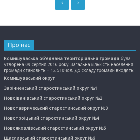
‹
›
Про нас
Комишуваська об’єднана територіальна громада
була
утворена 09 серпня 2016 року. Загальна кількість населення
громади становить – 12 510чол. До складу громади входять:
Комишуваський округ
Зарічненський старостинський округ №1
Новоіванівський старостинський округ №2
Новотавричеський старостинський округ №3
Новотроїцький старостинський округ №4
Новояковлівський старостинський округ №5
Щасливський старостинський округ №6