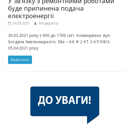
У зв’язку з ремонтними роботами
буде припинена подача
електроенергії
24.03.2021
Модератор
30.03.2021 року з 900 до 1700 смт. Комишуваха вул.
Богдана Хмельницького: 58а – 64; Ф 2 КТ 2-67/3/8/3.
05.04.2021 року
Read more