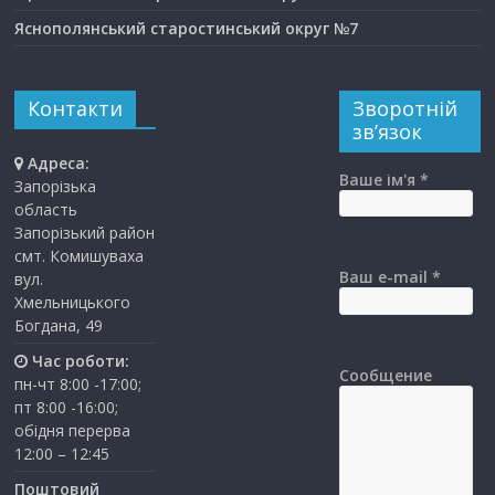
Яснополянський старостинський округ №7
Контакти
Зворотній
зв’язок
Адреса:
Ваше ім'я *
Запорізька
область
Запорізький район
смт. Комишуваха
Ваш e-mail *
вул.
Хмельницького
Богдана, 49
Час роботи:
Сообщение
пн-чт 8:00 -17:00;
пт 8:00 -16:00;
обідня перерва
12:00 – 12:45
Поштовий