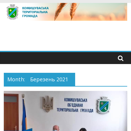
Skip
to
content
Month:
Березень 2021