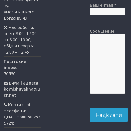
Ваш e-mail *
вул.
Хмельницького
Богдана, 49
Час роботи:
Сообщение
пн-чт 8:00 -17:00;
пт 8:00 -16:00;
обідня перерва
12:00 – 12:45
Поштовий
індекс:
70530
E-Mail адреса:
komishuvakha@u
kr.net
Контактні
телефони:
ЦНАП +380 50 253
5721;