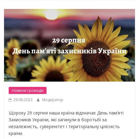
Новини громади
29.08.2023
Модератор
Щороку 29 серпня наша країна відзначає День пам’яті
Захисників України, які загинули в боротьбі за
незалежність, суверенітет і територіальну цілісність
країни.