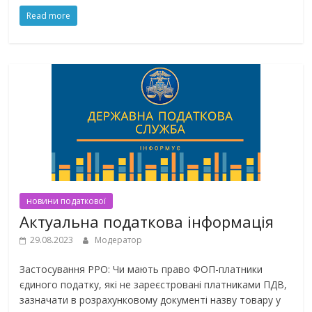
Read more
новини податкової
Актуальна податкова інформація
29.08.2023
Модератор
Застосування РРО: Чи мають право ФОП-платники
єдиного податку, які не зареєстровані платниками ПДВ,
зазначати в розрахунковому документі назву товару у