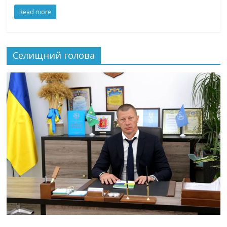
Read more
Селищний голова