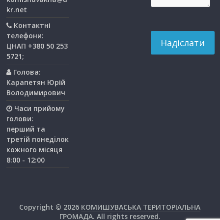
kr.net
Контактні
телефони:
ЦНАП +380 50 253
5721;
Голова:
Карапетян Юрій
Володимирович
Часи прийому
голови:
перший та
третiй понедiлок
кожного мiсяця
8:00 - 12:00
Copyright © 2026
КОМИШУВАСЬКА ТЕРИТОРІАЛЬНА
ГРОМАДА
. All rights reserved.