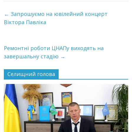
←
Запрошуємо на ювілейний концерт
Віктора Павліка
Ремонтні роботи ЦНАПу виходять на
завершальну стадію
→
Селищний голова