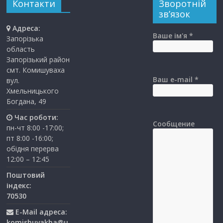
Контакти
Зворотній
зв’язок
Адреса:
Ваше ім'я *
Запорізька
область
Запорізький район
смт. Комишуваха
Ваш e-mail *
вул.
Хмельницького
Богдана, 49
Час роботи:
Сообщение
пн-чт 8:00 -17:00;
пт 8:00 -16:00;
обідня перерва
12:00 – 12:45
Поштовий
індекс:
70530
E-Mail адреса:
komishuvakha@u