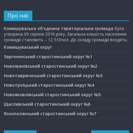
Про нас
Комишуваська об’єднана територіальна громада
була
утворена 09 серпня 2016 року. Загальна кількість населення
громади становить – 12 510чол. До складу громади входять:
Комишуваський округ
Зарічненський старостинський округ №1
Новоіванівський старостинський округ №2
Новотавричеський старостинський округ №3
Новотроїцький старостинський округ №4
Новояковлівський старостинський округ №5
Щасливський старостинський округ №6
Яснополянський старостинський округ №7