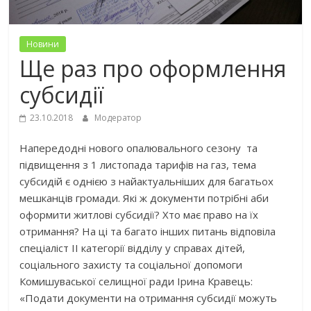
Новини
Ще раз про оформлення
субсидії
23.10.2018
Модератор
Напередодні нового опалювального сезону та
підвищення з 1 листопада тарифів на газ, тема
субсидій є однією з найактуальніших для багатьох
мешканців громади. Які ж документи потрібні аби
оформити житлові субсидії? Хто має право на їх
отримання? На ці та багато інших питань відповіла
спеціаліст ІІ категорії відділу у справах дітей,
соціального захисту та соціальної допомоги
Комишуваської селищної ради Ірина Кравець:
«Подати документи на отримання субсидії можуть