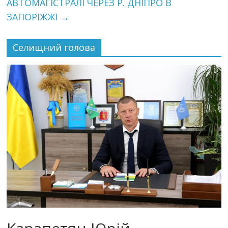
АВТОМАГІСТРАЛІ ЧЕРЕЗ Р. ДНІПРО В
ЗАПОРІЖЖІ
→
Селищний голова