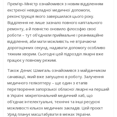
Прем’єр-Міністр ознайомився з новим відділенням
екстреної невідкладної медичної допомоги,
реконструкція якого завершилася цього року.
Відділення не лише зазнало повного капітального
ремонту, а й повністю оновило філософію своєї
роботи – тут об’єднали приймальне і реанімаційне
відділення, аби мати можливість не втрачаючи
дорогоцінних секунд, надавати допомогу особливо
тяжким хворим. Сьогодні цей підрозділ лікарні вже
працює у повному режимі.
Також Денис Шмигаль ознайомився з майданчиком
санавіації, який вже запущено в роботу. Залучення
медичного гелікоптеру – ще один з етапів
перетворення запорізької обласної лікарні на перший
в Україні міжрегіональний медичний хаб, що
об’єднає інтелектуальні, технічні та інші ресурсні
можливості кількох медичних закладів. Цей проєкт
Уряд планує масштабувати в межах України.