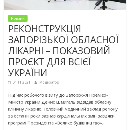
Новини
РЕКОНСТРУКЦІЯ
ЗАПОРІЗЬКОЇ ОБЛАСНОЇ
ЛІКАРНІ – ПОКАЗОВИЙ
ПРОЄКТ ДЛЯ ВСІЄЇ
УКРАЇНИ
04.11.2021
Модератор
Під час робочого візиту до Запоріжжя Прем’єр-
Міністр України Денис Шмигаль відвідав обласну
клінічну лікарню. Головний медичний заклад регіону
за останні роки зазнав кардинальних змін завдяки
програмі Президента «Велике будівництво».