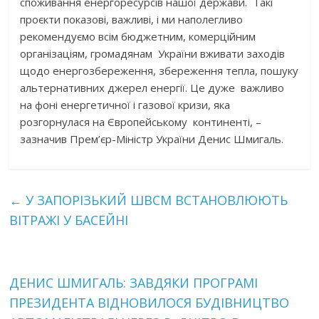
споживання енергоресурсів нашої держави. Такі
проєкти показові, важливі, і ми наполегливо
рекомендуємо всім бюджетним, комерційним
організаціям, громадянам України вживати заходів
щодо енергозбереження, збереження тепла, пошуку
альтернативних джерел енергії. Це дуже важливо
на фоні енергетичної і газової кризи, яка
розгорнулася на Європейському континенті, –
зазначив Прем’єр-Міністр України Денис Шмигаль.
←
У ЗАПОРІЗЬКИЙ ШВСМ ВСТАНОВЛЮЮТЬ
ВІТРАЖІ У БАСЕЙНІ
ДЕНИС ШМИГАЛЬ: ЗАВДЯКИ ПРОГРАМІ
ПРЕЗИДЕНТА ВІДНОВИЛОСЯ БУДІВНИЦТВО