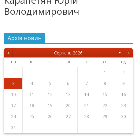
Карапетян Юрій
Володимирович
Архiв новин
<
>
Серпень 2026
▼
ПН
ВТ
СР
ЧТ
ПТ
СБ
НД
1
2
3
4
5
6
7
8
9
10
11
12
13
14
15
16
17
18
19
20
21
22
23
24
25
26
27
28
29
30
31