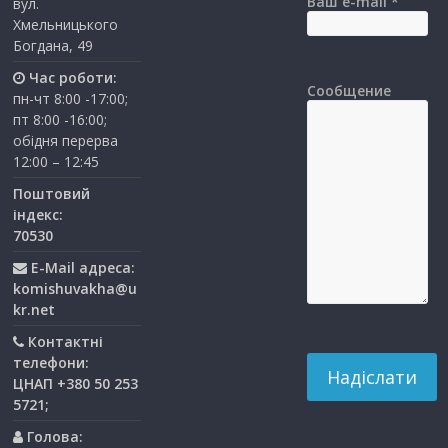
Ваш e-mail *
вул.
Хмельницького
Богдана, 49
Час роботи:
Сообщение
пн-чт 8:00 -17:00;
пт 8:00 -16:00;
обідня перерва
12:00 – 12:45
Поштовий
індекс:
70530
E-Mail адреса:
komishuvakha@u
kr.net
Контактні
телефони:
ЦНАП +380 50 253
5721;
Голова: