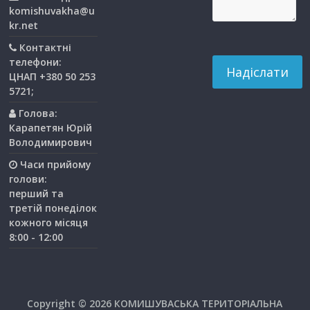
komishuvakha@u
kr.net
Контактні
телефони:
ЦНАП +380 50 253
5721;
Голова:
Карапетян Юрій
Володимирович
Часи прийому
голови:
перший та
третiй понедiлок
кожного мiсяця
8:00 - 12:00
Copyright © 2026
КОМИШУВАСЬКА ТЕРИТОРІАЛЬНА