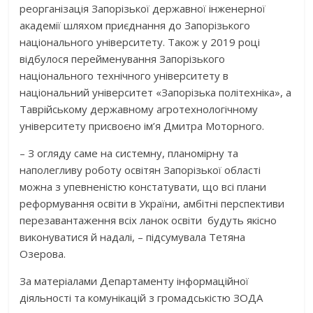
реорганізація Запорізької державної інженерної
академії шляхом приєднання до Запорізького
національного університету. Також у 2019 році
відбулося перейменування Запорізького
національного технічного університету в
національний університет «Запорізька політехніка», а
Таврійському державному агротехнологічному
університету присвоєно ім’я Дмитра Моторного.
– З огляду саме на системну, планомірну та
наполегливу роботу освітян Запорізької області
можна з упевненістю констатувати, що всі плани
реформування освіти в України, амбітні перспективи
перезавантаження всіх ланок освіти будуть якісно
виконуватися й надалі, – підсумувала Тетяна
Озерова.
За матеріалами Департаменту інформаційної
діяльності та комунікацій з громадськістю ЗОДА