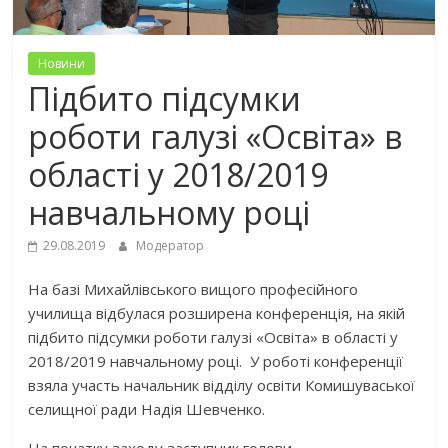
Новини
Підбито підсумки
роботи галузі «Освіта» в
області у 2018/2019
навчальному році
29.08.2019
Модератор
На базі Михайлівського вищого професійного
училища відбулася розширена конференція, на якій
підбито підсумки роботи галузі «Освіта» в області у
2018/2019 навчальному році. У роботі конференції
взяла участь начальник відділу освіти Комишуваської
селищної ради Надія Шевченко.