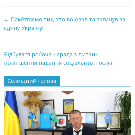
←
Пам’ятаємо тих, хто воював та загинув за
єдину Україну!
Відбулася робоча нарада з питань
поліпшення надання соціальних послуг
→
Селищний голова