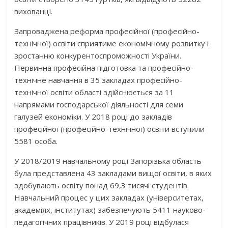
вихованці.
Запроваджена реформа професійної (професійно-
технічної) освіти сприятиме економічному розвитку і
зростанню конкурентоспроможності України.
Первинна професійна підготовка та професійно-
технічне навчання в 35 закладах професійно-
технічної освіти області здійснюється за 11
напрямами господарської діяльності для семи
галузей економіки. У 2018 році до закладів
професійної (професійно-технічної) освіти вступили
5581 особа.
У 2018/2019 навчальному році Запорізька область
була представлена 43 закладами вищої освіти, в яких
здобувають освіту понад 69,3 тисячі студентів.
Навчальний процес у цих закладах (університетах,
академіях, інститутах) забезпечують 5411 науково-
педагогічних працівників. У 2019 році відбулася