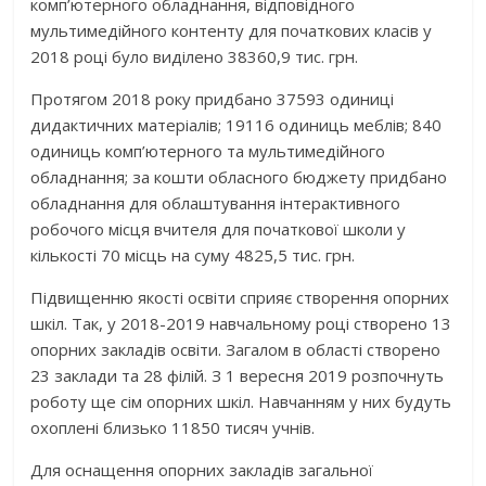
комп’ютерного обладнання, відповідного
мультимедійного контенту для початкових класів у
2018 році було виділено 38360,9 тис. грн.
Протягом 2018 року придбано 37593 одиниці
дидактичних матеріалів; 19116 одиниць меблів; 840
одиниць комп’ютерного та мультимедійного
обладнання; за кошти обласного бюджету придбано
обладнання для облаштування інтерактивного
робочого місця вчителя для початкової школи у
кількості 70 місць на суму 4825,5 тис. грн.
Підвищенню якості освіти сприяє створення опорних
шкіл. Так, у 2018-2019 навчальному році створено 13
опорних закладів освіти. Загалом в області створено
23 заклади та 28 філій. З 1 вересня 2019 розпочнуть
роботу ще сім опорних шкіл. Навчанням у них будуть
охоплені близько 11850 тисяч учнів.
Для оснащення опорних закладів загальної