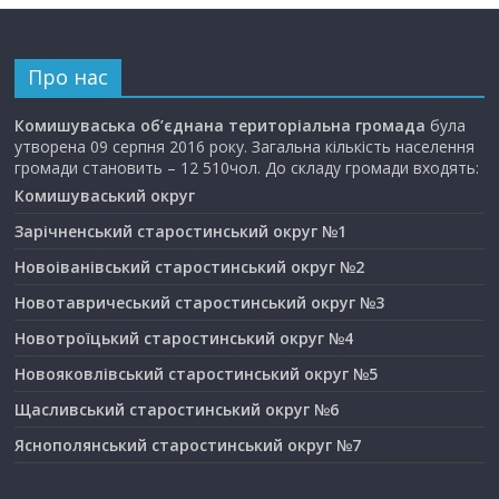
Про нас
Комишуваська об’єднана територіальна громада
була
утворена 09 серпня 2016 року. Загальна кількість населення
громади становить – 12 510чол. До складу громади входять:
Комишуваський округ
Зарічненський старостинський округ №1
Новоіванівський старостинський округ №2
Новотавричеський старостинський округ №3
Новотроїцький старостинський округ №4
Новояковлівський старостинський округ №5
Щасливський старостинський округ №6
Яснополянський старостинський округ №7