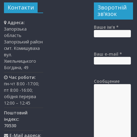
Контакти
Зворотній
зв’язок
Адреса:
Ваше ім'я *
Запорізька
область
Запорізький район
смт. Комишуваха
Ваш e-mail *
вул.
Хмельницького
Богдана, 49
Час роботи:
Сообщение
пн-чт 8:00 -17:00;
пт 8:00 -16:00;
обідня перерва
12:00 – 12:45
Поштовий
індекс:
70530
E-Mail адреса: