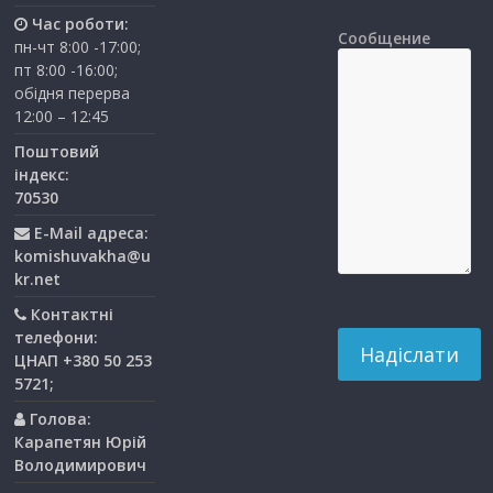
Час роботи:
Сообщение
пн-чт 8:00 -17:00;
пт 8:00 -16:00;
обідня перерва
12:00 – 12:45
Поштовий
індекс:
70530
E-Mail адреса:
komishuvakha@u
kr.net
Контактні
телефони:
ЦНАП +380 50 253
5721;
Голова:
Карапетян Юрій
Володимирович