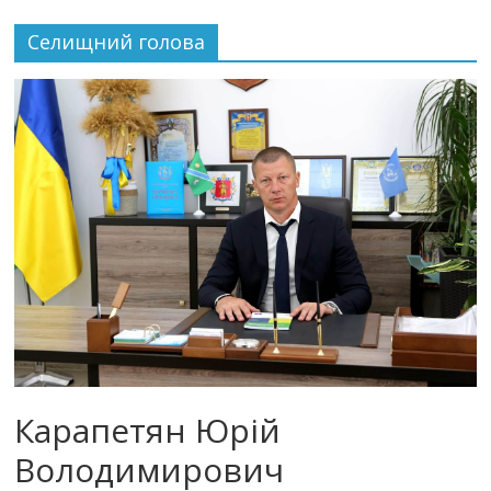
Селищний голова
Карапетян Юрій
Володимирович