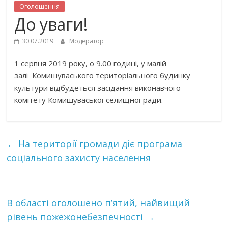
Оголошення
До уваги!
30.07.2019
Модератор
1 серпня 2019 року, о 9.00
годині, у малій
залі
Комишуваського територіального будинку
культури
відбудеться засідання виконавчого
комітету Комишуваської селищної ради.
←
На території громади діє програма
соціального захисту населення
В області оголошено п’ятий, найвищий
рівень пожежонебезпечності
→