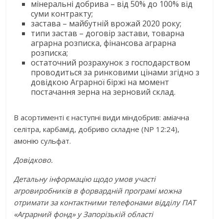
мінеральні добрива – від 50% до 100% від
суми контракту;
застава – майбутній врожай 2020 року;
типи застав – договір застави, товарна
аграрна розписка, фінансова аграрна
розписка;
остаточний розрахунок з господарством
проводиться за ринковими цінами згідно з
довідкою Аграрної біржі на момент
постачання зерна на зерновий склад.
В асортименті є наступні види міндобрив: аміачна
селітра, карбамід, добриво складне (NP 12:24),
амонію сульфат.
Довідково.
Детальну інформацію щодо умов участі
агровиробників в форвардній програмі можна
отримати за контактними телефонами відділу ПАТ
«Аграрний фонд» у Запорізькій області