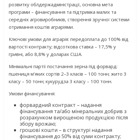
розвитку облдержадміністрації, основна мета
програми – фінансування та підтримка малих та
середніх агровиробників, створення зручної системи
отримання коштів аграріями.
Ключові умови для аграрія: передоплата до 100% від
вартості контракту; відсоткова ставка – 17,5% у
гривні, або 8,8% у доларах США.
Мінімальні партії постачання зерна під форвард:
пшениця м’яких сортів 2–3 класів – 100 тонн; жито 3
класу – 50 тонн; кукурудза 3 класу – 100 тонн.
Умови фінансування:
форвардний контракт – надання
фінансування та/або мінеральних добрив з
розрахунком вирощеною продукцією після
збору врожаю;
грошові кошти – в структурі надання
фінансування до 50% від суми контракту;