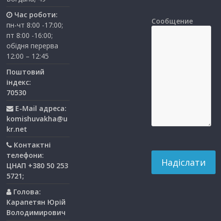
Час роботи:
Сообщение
пн-чт 8:00 -17:00;
пт 8:00 -16:00;
обідня перерва
12:00 – 12:45
Поштовий
індекс:
70530
E-Mail адреса:
komishuvakha@u
kr.net
Контактні
телефони:
ЦНАП +380 50 253
5721;
Голова:
Карапетян Юрій
Володимирович