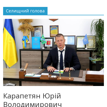
Селищний голова
Карапетян Юрій
Володимирович