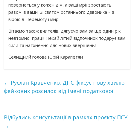
повернеться у кожен дім, а ваші мрії зростають
разом із вами! Зі святом останнього дзвоника – з
вірою в Перемогу і мир!
Вітаємо також вчителів, дякуємо вам за ще один рік
невтомної праці! Нехай літній відпочинок подарує вам
сили та натхнення для нових звершень!
Селищний голова Юрій Карапетян
←
Руслан Кравченко: ДПС фіксує нову хвилю
фейкових розсилок від імені податкової
Відбулись консультації в рамках проєкту ПСУ
→