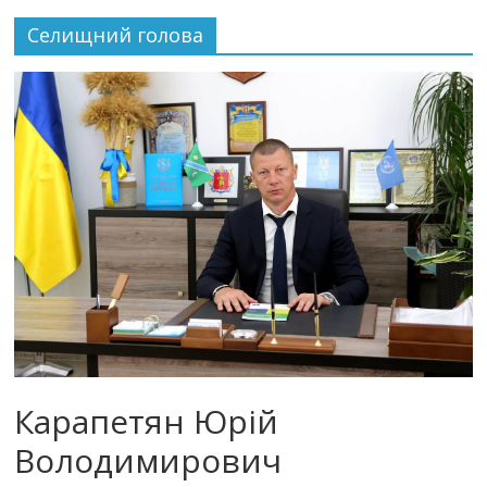
Селищний голова
Карапетян Юрій
Володимирович