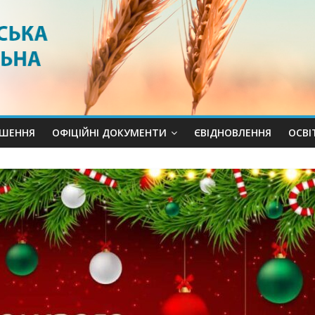
ШЕННЯ
ОФІЦІЙНІ ДОКУМЕНТИ
ЄВІДНОВЛЕННЯ
ОСВI