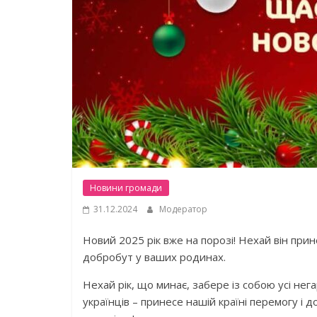
Новини громади
31.12.2024
Модератор
Новий 2025 рік вже на порозі! Нехай він прин
добробут у ваших родинах.
Нехай рік, що минає, забере із собою усі нег
українців – принесе нашій країні перемогу і д