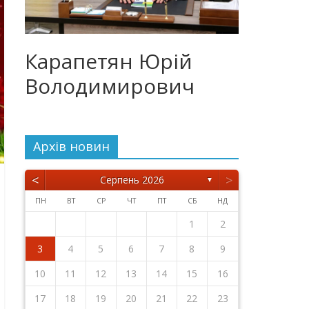
Карапетян Юрій
Володимирович
Архiв новин
<
>
Серпень 2026
▼
ПН
ВТ
СР
ЧТ
ПТ
СБ
НД
5
7
3
5
1
1
4
7
2
5
7
3
6
1
4
6
2
2
5
1
3
6
1
4
7
2
5
7
3
4
7
3
5
1
3
6
2
4
7
2
5
5
1
4
6
2
4
7
3
5
1
3
6
6
2
5
7
3
5
1
4
6
2
4
7
7
3
6
1
4
6
2
5
7
3
5
1
2
5
1
3
6
1
4
7
2
5
7
3
3
6
2
4
7
2
5
1
3
6
1
4
4
7
3
5
1
3
6
5
5
1
2
12
14
10
12
11
14
12
14
10
13
11
13
12
10
13
11
14
12
14
10
11
14
10
12
10
13
11
14
12
12
11
13
11
14
10
12
10
13
13
12
14
10
12
11
13
11
14
14
10
13
11
13
12
14
10
12
12
10
13
11
14
12
14
10
10
13
11
14
12
10
13
11
11
14
10
12
10
13
12
12
8
8
9
8
9
9
8
8
9
8
9
9
8
9
8
9
8
9
8
9
8
9
8
8
9
9
9
8
8
8
3
4
5
6
7
8
9
19
21
17
19
15
15
18
21
16
19
21
17
20
15
18
20
16
16
19
15
17
20
15
18
21
16
19
21
17
18
21
17
19
15
17
20
16
18
21
16
19
19
15
18
20
16
18
21
17
19
15
17
20
20
16
19
21
17
19
15
18
20
16
18
21
21
17
20
15
18
20
16
19
21
17
19
15
16
19
15
17
20
15
18
21
16
19
21
17
17
20
16
18
21
16
19
15
17
20
15
18
18
21
17
19
15
17
20
19
19
10
11
12
13
14
15
16
26
28
24
26
22
22
25
28
23
26
28
24
27
22
25
27
23
23
26
22
24
27
22
25
28
23
26
28
24
25
28
24
26
22
24
27
23
25
28
23
26
26
22
25
27
23
25
28
24
26
22
24
27
27
23
26
28
24
26
22
25
27
23
25
28
28
24
27
22
25
27
23
26
28
24
26
22
23
26
22
24
27
22
25
28
23
26
28
24
24
27
23
25
28
23
26
22
24
27
22
25
25
28
24
26
22
24
27
26
26
17
18
19
20
21
22
23