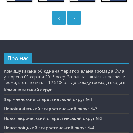
‹
›
Про нас
Комишуваська об’єднана територіальна громада
була
утворена 09 серпня 2016 року. Загальна кількість населення
громади становить – 12 510чол. До складу громади входять:
Комишуваський округ
Зарічненський старостинський округ №1
Новоіванівський старостинський округ №2
Новотавричеський старостинський округ №3
Новотроїцький старостинський округ №4