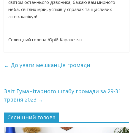
святом останнього дзвоника, бажаю вам мирного
неба, світлих мрій, успіхів у справах та щасливих
літніх канікул!
Селищний голова Юрій Карапетян
←
До уваги мешканців громади
Звіт Гуманітарного штабу громади за 29-31
травня 2023
→
Селищний голова