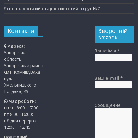
Яснополянський старостинський округ №7
Контакти
Зворотній
зв’язок
Адреса:
Ваше ім'я *
Запорізька
область
Запорізький район
смт. Комишуваха
Ваш e-mail *
вул.
Хмельницького
Богдана, 49
Час роботи:
Сообщение
пн-чт 8:00 -17:00;
пт 8:00 -16:00;
обідня перерва
12:00 – 12:45
Поштовий