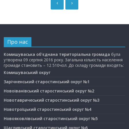
‹
›
Про нас
Комишуваська об’єднана територіальна громада
була
утворена 09 серпня 2016 року. Загальна кількість населення
громади становить – 12 510чол. До складу громади входять:
Комишуваський округ
Зарічненський старостинський округ №1
Новоіванівський старостинський округ №2
Новотавричеський старостинський округ №3
Новотроїцький старостинський округ №4
Новояковлівський старостинський округ №5
Щасливський старостинський округ №6