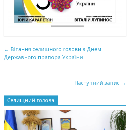
←
Вітання селищного голови з Днем
Державного прапора України
Наступний запис
→
Селищний голова