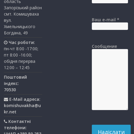
область
Запорізький район
смт. Комишуваха
Ваш e-mail *
вул.
Хмельницького
Богдана, 49
Час роботи:
Сообщение
пн-чт 8:00 -17:00;
пт 8:00 -16:00;
обідня перерва
12:00 – 12:45
Поштовий
індекс:
70530
E-Mail адреса:
komishuvakha@u
kr.net
Контактні
телефони:
ЦНАП +380 50 253