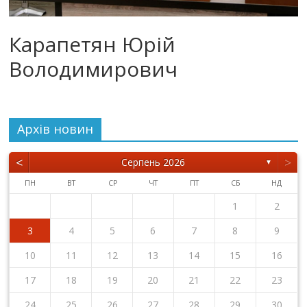
Карапетян Юрій
Володимирович
Архiв новин
<
>
Серпень 2026
▼
ПН
ВТ
СР
ЧТ
ПТ
СБ
НД
1
2
3
4
5
6
7
8
9
10
11
12
13
14
15
16
17
18
19
20
21
22
23
24
25
26
27
28
29
30