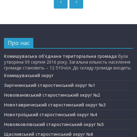
‹
›
Про нас
Комишуваська об’єднана територіальна громада
була
утворена 09 серпня 2016 року. Загальна кількість населення
громади становить – 12 510чол. До складу громади входять:
Комишуваський округ
Зарічненський старостинський округ №1
Новоіванівський старостинський округ №2
Новотавричеський старостинський округ №3
Новотроїцький старостинський округ №4
Новояковлівський старостинський округ №5
Щасливський старостинський округ №6