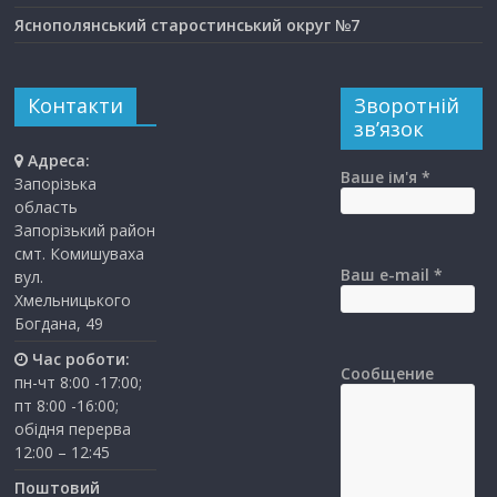
Яснополянський старостинський округ №7
Контакти
Зворотній
зв’язок
Адреса:
Ваше ім'я *
Запорізька
область
Запорізький район
смт. Комишуваха
Ваш e-mail *
вул.
Хмельницького
Богдана, 49
Час роботи:
Сообщение
пн-чт 8:00 -17:00;
пт 8:00 -16:00;
обідня перерва
12:00 – 12:45
Поштовий