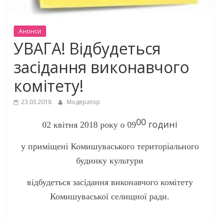
Анонси
УВАГА! Відбудеться
засідання виконавчого
комітету!
23.03.2018
Модератор
00
годині
02 квітня 2018 року о 09
у приміщені Комишуваського територіального
будинку культури
відбудеться засідання виконавчого комітету
Комишуваської селищної ради.