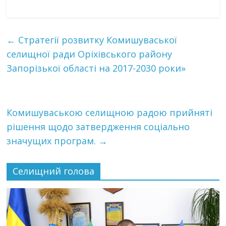
←
Стратегії розвитку Комишуваської
селищної ради Оріхівського району
Запорізької області на 2017-2030 роки»
Комишуваською селищною радою прийняті
рішення щодо затвердження соціально
значущих програм.
→
Селищний голова