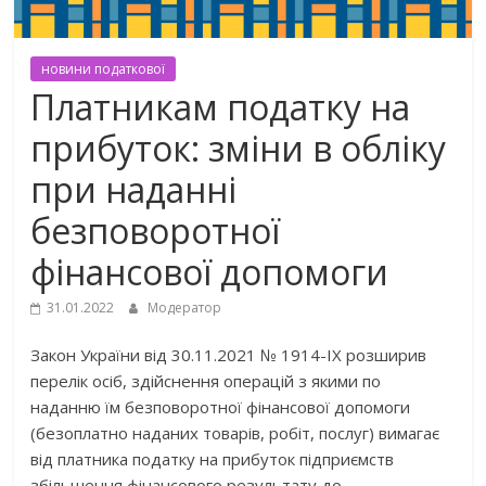
новини податкової
Платникам податку на
прибуток: зміни в обліку
при наданні
безповоротної
фінансової допомоги
31.01.2022
Модератор
Закон України від 30.11.2021 № 1914-ІХ розширив
перелік осіб, здійснення операцій з якими по
наданню їм безповоротної фінансової допомоги
(безоплатно наданих товарів, робіт, послуг) вимагає
від платника податку на прибуток підприємств
збільшення фінансового результату до