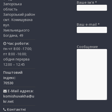
Ваше ім'я *
Запорізька
область
Запорізький район
смт. Комишуваха
Ваш e-mail *
вул.
Хмельницького
Богдана, 49
Час роботи:
Сообщение
пн-чт 8:00 -17:00;
пт 8:00 -16:00;
обідня перерва
12:00 – 12:45
Поштовий
індекс:
70530
E-Mail адреса:
komishuvakha@u
kr.net
Контактні