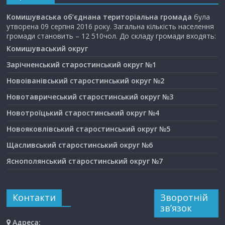
Комишуваська об’єднана територіальна громада
була
утворена 09 серпня 2016 року. Загальна кількість населення
громади становить – 12 510чол. До складу громади входять:
Комишуваський округ
Зарічненський старостинський округ №1
Новоіванівський старостинський округ №2
Новотавричеський старостинський округ №3
Новотроїцький старостинський округ №4
Новояковлівський старостинський округ №5
Щасливський старостинський округ №6
Яснополянський старостинський округ №7
Контакти
Зворотній
зв’язок
Адреса: