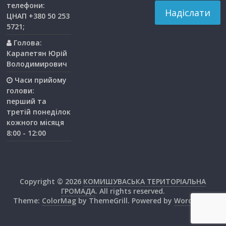
телефони:
ЦНАП +380 50 253
5721;
Голова:
Карапетян Юрій
Володимирович
Часи прийому
голови:
перший та
третiй понедiлок
кожного мiсяця
8:00 - 12:00
Copyright © 2026
КОМИШУВАСЬКА ТЕРИТОРІАЛЬНА
ГРОМАДА
. All rights reserved.
Theme:
ColorMag
by ThemeGrill. Powered by
WordPress
.