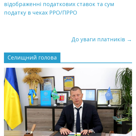
відображенні податкових ставок та сум
податку в чеках РРО/ПРРО
До уваги платників
→
Селищний голова