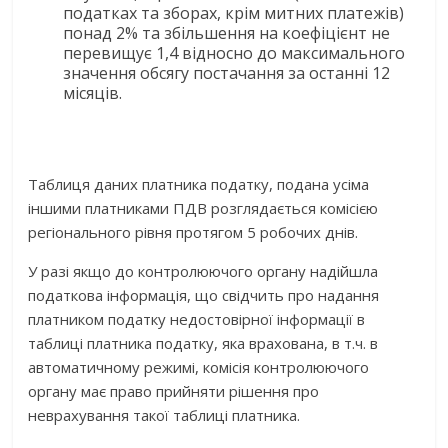
податках та зборах, крім митних платежів)
понад 2% та збільшення на коефіцієнт не
перевищує 1,4 відносно до максимального
значення обсягу постачання за останні 12
місяців.
Таблиця даних платника податку, подана усіма
іншими платниками ПДВ розглядається комісією
регіонального рівня протягом 5 робочих днів.
У разі якщо до контролюючого органу надійшла
податкова інформація, що свідчить про надання
платником податку недостовірної інформації в
таблиці платника податку, яка врахована, в т.ч. в
автоматичному режимі, комісія контролюючого
органу має право прийняти рішення про
неврахування такої таблиці платника.