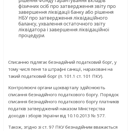
рішення Фонду гарантування вкладів
фізичних осіб про затвердження звіту про
завершення ліквідації банку або рішення
НБУ про затвердження ліквідаційного
балансу, ухвалення остаточного звіту
ліквідатора і завершення ліквідаційної
процедури.
Списанню підлягає безнадійний податковий борг, у
тому числі пеня та штрафні санкції, нараховані на
такий податковий борг (п. 101.1 ст. 101 ПКУ).
Контролюючі органи щокварталу здійснюють
списання безнадійного податкового боргу. Порядок
списання безнадійного податкового боргу платників
податків затверджений наказом Міністерства
доходів і зборів України від 10.10.2013 № 577.
Також, згідно зі ст. 97 ПКУ безнадійним вважається