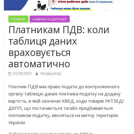
Новини
новини податкової
Платникам ПДВ: коли
таблиця даних
враховується
автоматично
29.09.2020
Модератор
Платник ПДВ має право подати до контролюючого
органу таблицю даних платника податку на додану
вартість, в якій зазначає КВЕД, коди товарів УКТЗЕД/
ДКПП, що постачаються та/або придбаваються
платником податку, ввозяться на митну територію
України.