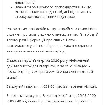
діяльність;
члени фермерського господарства, якщо
вони не належать до осіб, які підлягають
страхуванню на інших підставах.
Разом з тим, такі особи можуть прийняти самостійне
рішення про сплату єдиного внеску за такий період. У
такому разі інформація про сплачені суми
зазначається у звітності про нарахування єдиного
внеску за вказаний звітний період.
Отже, за перший квартал 2020 року мінімальний
єдиний внесок для підприємців за себе складає –
2078,12 грн. (4723 грн. х 22% х 2 (за січень і лютий
місяці)).
За другий квартал – 1039.06 грн. (за червень місяць).
Звертаємо увагу, що Законом України від 25.08.2020
№822-ІХ підвищено розмір мінімальної заробітної