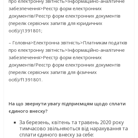
про електронну звітність>Інформаційно-аналітичне
забезпечення>Реєстр форм електронних
документів/Реєстр форм електронних документів
(перелік сервісних запитів для юридичних
осіб)/j1391801;
– Головна>Електронна звітність>Платникам податків
про електронну звітність>Інформаційно-аналітичне
забезпечення>Реєстр форм електронних
документів/Реєстр форм електронних документiв
(перелік сервісних запитів для фізичних
осіб)/f1391801.
На що звернути увагу підприємцям щодо сплати
єдиного внеску?
За березень, квітень та травень 2020 року
тимчасово звільняються від нарахування та
сплати єдиного внеску за себе: