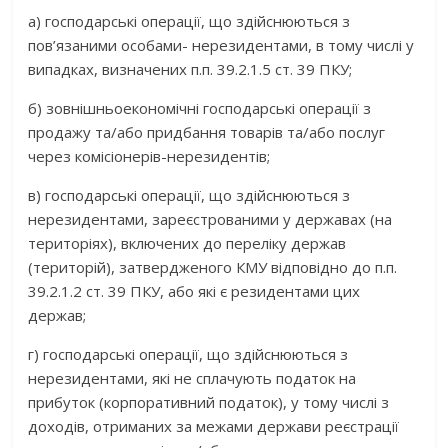
а) господарські операції, що здійснюються з
пов’язаними особами- нерезидентами, в тому числі у
випадках, визначених п.п. 39.2.1.5 ст. 39 ПКУ;
б) зовнішньоекономічні господарські операції з
продажу та/або придбання товарів та/або послуг
через комісіонерів-нерезидентів;
в) господарські операції, що здійснюються з
нерезидентами, зареєстрованими у державах (на
територіях), включених до переліку держав
(територій), затвердженого КМУ відповідно до п.п.
39.2.1.2 ст. 39 ПКУ, або які є резидентами цих
держав;
г) господарські операції, що здійснюються з
нерезидентами, які не сплачують податок на
прибуток (корпоративний податок), у тому числі з
доходів, отриманих за межами держави реєстрації