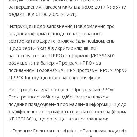
затвердженим наказом МФУ від 06.06.2017 № 557 (у
редакції від 01.06.2020 № 261).
Інструкція щодо заповнення Повідомлення про
надання інформації щодо кваліфікованого
сертифіката відкритого ключа (для повідомлень
щодо сертифікатів відкритих ключів, які
застосовуються в ПРРО) за формою J/F1391801
розміщена на банері «Програмні РРО» за
посиланням: Головна>БАНЕР>Програмні РРО>Форми
ПРРО>Інструкції щодо заповнення форм.
Реєстрація касира в розділі «Програмний РРО»
Електронного кабінету здійснюється шляхом
подання повідомлення про надання інформації щодо
кваліфікованого сертифіката відкритого ключа (форма
J/F 1391801), що розміщена за посиланнями:
– Головна>Електронна звітність>Платникам податків