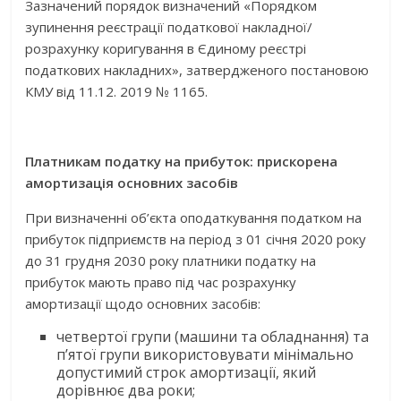
Зазначений порядок визначений «Порядком
зупинення реєстрації податкової накладної/
розрахунку коригування в Єдиному реєстрі
податкових накладних», затвердженого постановою
КМУ від 11.12. 2019 № 1165.
Платникам податку на прибуток: прискорена
амортизація основних засобів
При визначенні об’єкта оподаткування податком на
прибуток підприємств на період з 01 січня 2020 року
до 31 грудня 2030 року платники податку на
прибуток мають право під час розрахунку
амортизації щодо основних засобів:
четвертої групи (машини та обладнання) та
п’ятої групи використовувати мінімально
допустимий строк амортизації, який
дорівнює два роки;