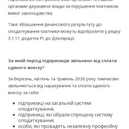
органами державної влади за порушення платником
вимог законодавства.
Таке збільшення фінансового результату до
оподаткування платники можуть відобразити у рядку
3.1.11 додатка РІ до Декларації.
За який період підприємців звільнено від сплати
єдиного внеску?
За березнь, квітень та травень 2020 року тимчасово
звільняються від нарахування та сплати єдиного
внеску за себе:
підприємці на загальній системі
оподаткування;
підприємці, які обрали спрощену систему
оподаткування;
особи, які провадять незалежну професійну