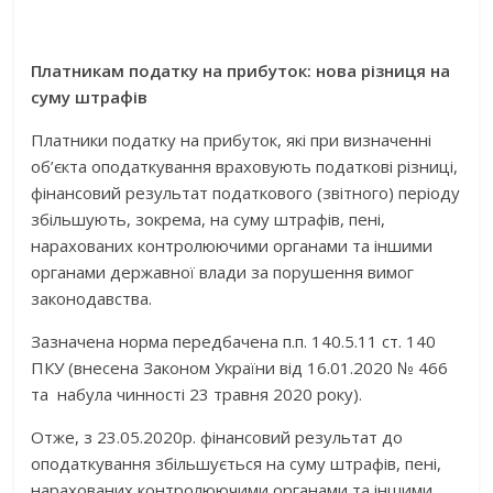
Пл
атникам податку на прибуток: нова різниця на
суму штрафів
Платники податку на прибуток, які при визначенні
об’єкта оподаткування враховують податкові різниці,
фінансовий результат податкового (звітного) періоду
збільшують, зокрема, на суму штрафів, пені,
нарахованих контролюючими органами та іншими
органами державної влади за порушення вимог
законодавства.
Зазначена норма передбачена п.п. 140.5.11 ст. 140
ПКУ (внесена Законом України від 16.01.2020 № 466
та набула чинності 23 травня 2020 року).
Отже, з 23.05.2020р. фінансовий результат до
оподаткування збільшується на суму штрафів, пені,
нарахованих контролюючими органами та іншими