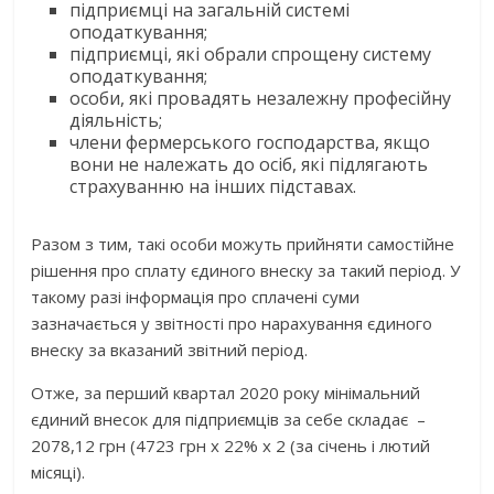
підприємці на загальній системі
оподаткування;
підприємці, які обрали спрощену систему
оподаткування;
особи, які провадять незалежну професійну
діяльність;
члени фермерського господарства, якщо
вони не належать до осіб, які підлягають
страхуванню на інших підставах.
Разом з тим, такі особи можуть прийняти самостійне
рішення про сплату єдиного внеску за такий період. У
такому разі інформація про сплачені суми
зазначається у звітності про нарахування єдиного
внеску за вказаний звітний період.
Отже, за перший квартал 2020 року мінімальний
єдиний внесок для підприємців за себе складає –
2078,12 грн (4723 грн х 22% х 2 (за січень і лютий
місяці).