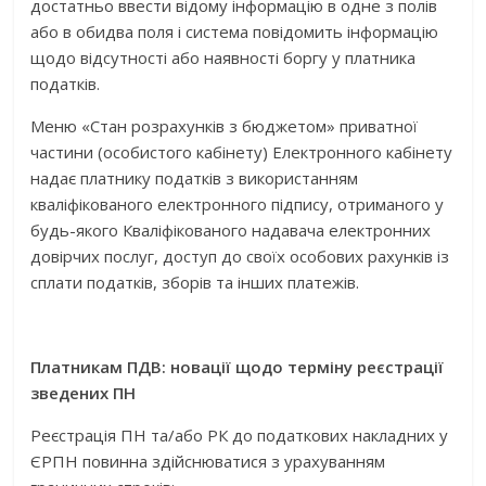
достатньо ввести відому інформацію в одне з полів
або в обидва поля і система повідомить інформацію
щодо відсутності або наявності боргу у платника
податків.
Меню «Стан розрахунків з бюджетом» приватної
частини (особистого кабінету) Електронного кабінету
надає платнику податків з використанням
кваліфікованого електронного підпису, отриманого у
будь-якого Кваліфікованого надавача електронних
довірчих послуг, доступ до своїх особових рахунків із
сплати податків, зборів та інших платежів.
Платникам ПДВ: новації щодо терміну реєстрації
зведених ПН
Реєстрація ПН та/або РК до податкових накладних у
ЄРПН повинна здійснюватися з урахуванням