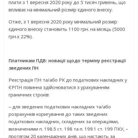
плати з 1 вересня 2020 року до 5 тисяч гривень, що
впливає на мінімальний розмір єдиного внеску.
Отже, з 1 вересня 2020 року мінімальний розмір
єдиного внеску становить 1100 грн. на місяць (5000
грн.х 22%).
Платникам ПДВ: новації щодо терміну реєстрації
зведених ПН
Реєстрація ПН та/або РК до податкових накладних у
ЄРПН повинна здійснюватися з урахуванням
граничних строків:
– для зведених податкових накладних та/або
розрахунків коригування до таких зведених
податкових накладних, складених за операціями,
визначеними п. 198.5 ст. 198 та п. 199.1 ст. 199 ПКУ, –
протягом 20 календарних днів, що настають за