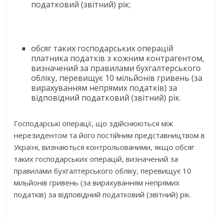
податковий (звітний) рік;
обсяг таких господарських операцій
платника податків з кожним контрагентом,
визначений за правилами бухгалтерського
обліку, перевищує 10 мільйонів гривень (за
вирахуванням непрямих податків) за
відповідний податковий (звітний) рік.
Господарські операції, що здійснюються між
нерезидентом та його постійним представництвом в
Україні, визнаються контрольованими, якщо обсяг
таких господарських операцій, визначений за
правилами бухгалтерського обліку, перевищує 10
мільйонів гривень (за вирахуванням непрямих
податків) за відповідний податковий (звітний) рік.