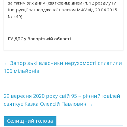
за таким вихідним (святковим) днем (п. 12 розділу ІV
Інструкції затвердженої наказом МФУ від 20.04.2015
№ 449).
ГУ ДПС у Запорізькій області
←
Запорізькі власники нерухомості сплатили
106 мільйонів
29 вересня 2020 року свій 95 – річний ювілей
святкує Казка Олексій Павлович
→
Селищний голова