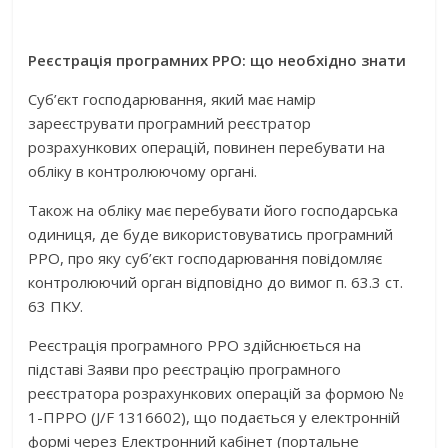
Реєстрація програмних РРО: що необхідно знати
Суб’єкт господарювання, який має намір
зареєструвати програмний реєстратор
розрахункових операцій, повинен перебувати на
обліку в контролюючому органі.
Також на обліку має перебувати його господарська
одиниця, де буде використовуватись програмний
РРО, про яку суб’єкт господарювання повідомляє
контролюючий орган відповідно до вимог п. 63.3 ст.
63 ПКУ.
Реєстрація програмного РРО здійснюється на
підставі Заяви про реєстрацію програмного
реєстратора розрахункових операцій за формою №
1-ПРРО (J/F 1316602), що подається у електронній
формі через Електронний кабінет (портальне