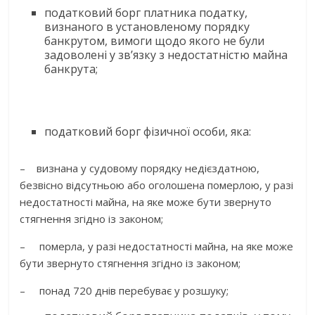
податковий борг платника податку,
визнаного в установленому порядку
банкрутом, вимоги щодо якого не були
задоволені у зв’язку з недостатністю майна
банкрута;
податковий борг фізичної особи, яка:
– визнана у судовому порядку недієздатною,
безвісно відсутньою або оголошена померлою, у разі
недостатності майна, на яке може бути звернуто
стягнення згідно із законом;
– померла, у разі недостатності майна, на яке може
бути звернуто стягнення згідно із законом;
– понад 720 днів перебуває у розшуку;