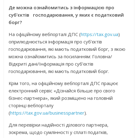
Де можна ознайомитись з інформацією про
суб’єктів господарювання, у яких є податковий
борг?
На офіційному вебпорталі ДПС (
https://tax.gov.ua
)
оприлюднюється інформація про суб’єктів
господарювання, які мають податковий борг, з якою
можна ознайомитись за посиланням: Головна/
Відкриті дані/Інформація про суб’єктів
господарювання, які мають податковий борг.
Крім того, на офіційному вебпорталі ДПС працює
електронний сервіс «Дізнайся більше про свого
бізнес-партнера», який розміщено на головній
сторінці вебпорталу
(
https://tax.gov.ua/businesspartner
).
Для перевірки надійності ділового партнера,
зокрема, щодо сумлінності у сплаті податків,