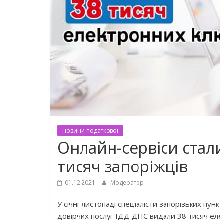
новини податкової
Онлайн-сервіси стал
тисяч запоріжців
01.12.2021
Модератор
У січні-листопаді спеціалісти запорізьких пу
довірчих послуг ІДД ДПС видали 38 тисяч ел