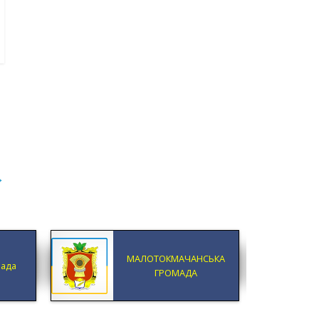
→
МАЛОТОКМАЧАНСЬКА
мада
ГРОМАДА