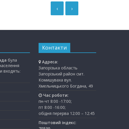
‹
›
Контакти
ада
була
Адреса:
 населення
Запорізька область
и входять:
Запорізький район смт.
Комишуваха вул.
Хмельницького Богдана, 49
Час роботи:
пн-чт 8:00 -17:00;
пт 8:00 -16:00;
обідня перерва 12:00 – 12:45
Поштовий індекс:
70530