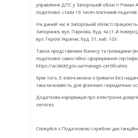
управління ДПС у Запорізькій області Роман А
податкової стали 16 тисяч платників податків 
На даний час в Запорізькій області працюють
Запоріжжя, вул. Паркова, буд. 4а (1-й поверх),
вул. Героїв України, буд. 31, каб. 103.
Також представники бізнесу та громадяни (вж
податкової самостійно сформування сертифік
https://acskidd.gov.ua/manage-certificates.
Крім того, Е-ключі можна отримати без надан
така можливість для фізичних і юридичних осіб
Додаткова інформація про електронні довірчі 
services.
Спілкуйся з Податковою службою дистанційно