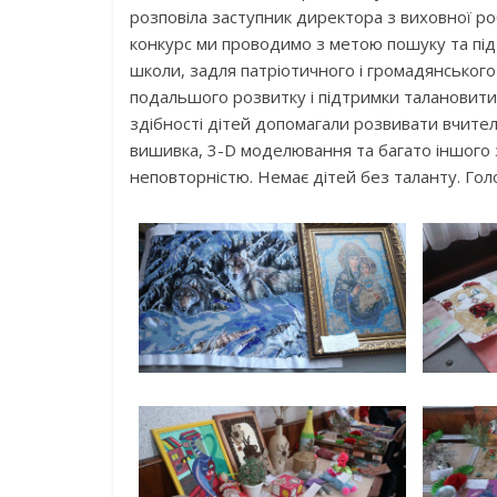
розповіла заступник директора з виховної р
конкурс ми проводимо з метою пошуку та під
школи, задля патріотичного і громадянського
подальшого розвитку і підтримки талановитих 
здібності дітей допомагали розвивати вчител
вишивка, 3-D моделювання та багато іншого 
неповторністю. Немає дітей без таланту. Гол