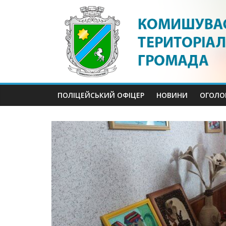
Skip
to
content
ПОЛІЦЕЙСЬКИЙ ОФІЦЕР
НОВИНИ
ОГОЛО