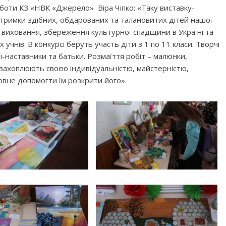
оботи КЗ «НВК «Джерело» Віра Чіпко: «Таку виставку-
27
29
25
27
23
23
26
29
24
27
29
25
28
23
26
28
24
24
27
23
25
28
23
26
29
24
27
29
25
26
29
25
27
23
25
28
24
26
29
24
27
27
23
26
28
24
26
29
25
27
23
25
28
28
24
27
29
25
27
23
26
28
24
26
29
25
28
23
26
28
24
27
29
25
27
23
24
27
23
25
28
23
26
29
24
27
29
25
25
28
24
26
29
24
27
23
25
28
23
26
26
29
25
27
23
25
28
27
27
28
30
26
28
24
24
27
30
25
28
30
26
29
24
27
29
25
25
28
24
26
29
24
27
30
25
28
30
26
27
30
26
28
24
26
29
25
27
30
25
28
28
24
27
29
25
27
30
26
28
24
26
29
25
28
30
26
28
24
27
29
25
27
30
26
29
24
27
29
25
28
30
26
28
24
25
28
24
26
29
24
27
30
25
28
30
26
26
29
25
27
30
25
28
24
26
29
24
27
27
30
26
28
24
26
29
28
28
29
27
29
25
25
28
31
26
29
27
30
25
28
30
26
26
29
25
27
30
25
28
31
26
29
27
28
31
27
29
25
27
30
26
28
31
26
29
25
28
30
26
28
31
27
29
25
27
30
26
29
27
29
25
28
30
26
28
31
27
30
25
28
30
26
29
27
29
25
26
29
25
27
30
25
28
31
26
29
27
27
30
26
28
31
26
29
25
27
30
25
28
28
31
27
29
25
27
30
29
30
28
30
26
26
29
27
30
28
31
26
29
27
27
30
26
28
31
26
29
27
30
28
29
28
30
26
28
31
27
29
27
30
26
29
27
29
28
30
26
28
31
27
30
28
30
26
29
27
29
28
31
26
29
27
30
28
30
26
27
30
26
28
31
26
29
27
30
28
28
31
27
29
27
30
26
28
31
26
29
28
30
26
28
31
30
31
29
27
27
30
28
31
29
27
30
28
28
31
27
29
27
30
28
31
29
29
27
29
28
30
28
31
27
30
28
30
29
27
29
28
31
29
27
30
28
30
29
27
30
28
31
29
27
28
31
27
29
27
30
28
31
29
28
30
28
31
27
29
27
30
29
27
29
31
30
28
28
31
29
30
28
31
29
28
30
28
31
29
30
30
28
30
29
29
28
31
29
30
28
30
29
30
28
31
29
30
28
31
29
30
28
29
28
30
28
31
29
30
29
29
28
30
28
31
30
28
30
тримки здібних, обдарованих та талановитих дітей нашої
30
30
31
30
30
30
31
30
31
30
31
30
31
30
31
30
30
30
31
30
30
30
31
31
31
31
31
31
31
31
31
31
 виховання, збереження культурної спадщини в Україні та
учнів. В конкурсі беруть участь діти з 1 по 11 класи. Творчі
і-наставники та батьки. Розмаїття робіт – малюнки,
захоплюють своєю індивідуальністю, майстерністю,
овне допомогти їм розкрити його».