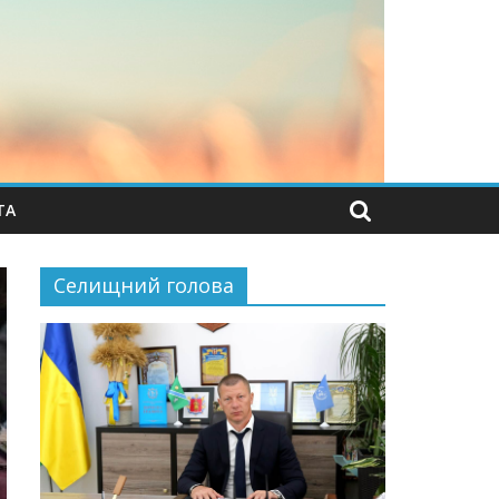
ТА
Селищний голова