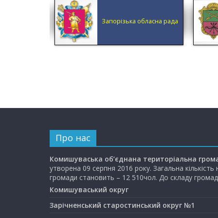
 міська рада
Таврійська громада
Про нас
Комишуваська об’єднана територіальна гром
утворена 09 серпня 2016 року. Загальна кількість
громади становить – 12 510чол. До складу громад
Комишуваський округ
Зарічненський старостинський округ №1