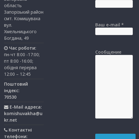
область
Запорізький район
смт. Комишуваха
Ваш e-mail *
вул.
Хмельницького
Богдана, 49
Час роботи:
Сообщение
пн-чт 8:00 -17:00;
пт 8:00 -16:00;
обідня перерва
12:00 – 12:45
Поштовий
індекс:
70530
E-Mail адреса:
komishuvakha@u
kr.net
Контактні
телефони: