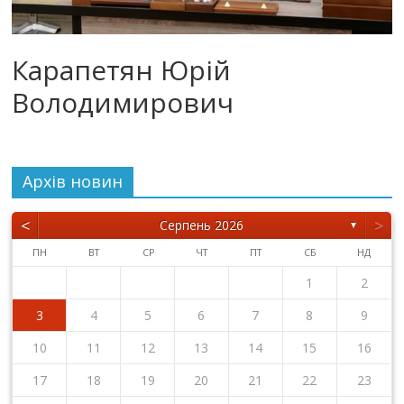
Карапетян Юрій
Володимирович
Архiв новин
<
>
Серпень 2026
▼
ПН
ВТ
СР
ЧТ
ПТ
СБ
НД
1
2
3
4
5
6
7
8
9
10
11
12
13
14
15
16
17
18
19
20
21
22
23