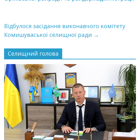
Відбулося засідання виконавчого комітету
Комишуваської селищної ради
→
Селищний голова