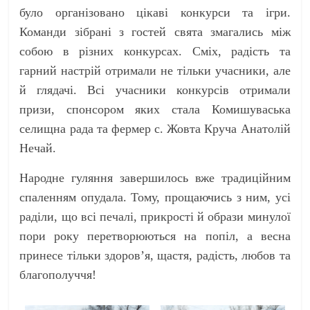
було організовано цікаві конкурси та ігри.
Команди зібрані з гостей свята змагались між
собою в різних конкурсах. Сміх, радість та
гарний настрій отримали не тільки учасники, але
й глядачі. Всі учасники конкурсів отримали
призи, спонсором яких стала Комишуваська
селищна рада та фермер с. Жовта Круча Анатолій
Нечай.
Народне гуляння завершилось вже традиційним
спаленням опудала. Тому, прощаючись з ним, усі
раділи, що всі печалі, прикрості й образи минулої
пори року перетворюються на попіл, а весна
принесе тільки здоров’я, щастя, радість, любов та
благополуччя!