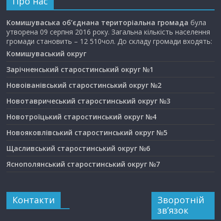
Про нас
Комишуваська об’єднана територіальна громада
була
утворена 09 серпня 2016 року. Загальна кількість населення
громади становить – 12 510чол. До складу громади входять:
Комишуваський округ
Зарічненський старостинський округ №1
Новоіванівський старостинський округ №2
Новотавричеський старостинський округ №3
Новотроїцький старостинський округ №4
Новояковлівський старостинський округ №5
Щасливський старостинський округ №6
Яснополянський старостинський округ №7
Контакти
Зворотній
зв’язок