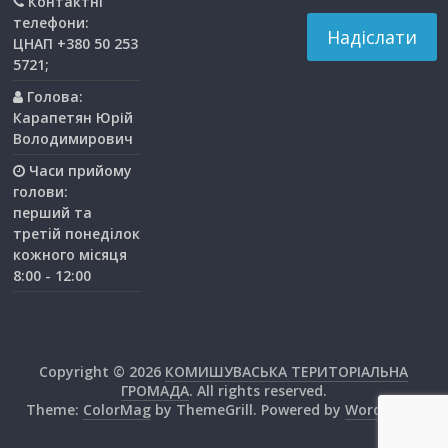
Контактні
телефони:
ЦНАП +380 50 253
5721;
Голова:
Карапетян Юрій
Володимирович
Часи прийому
голови:
перший та
третiй понедiлок
кожного мiсяця
8:00 - 12:00
Copyright © 2026
КОМИШУВАСЬКА ТЕРИТОРІАЛЬНА
ГРОМАДА
. All rights reserved.
Theme:
ColorMag
by ThemeGrill. Powered by
WordPress
.