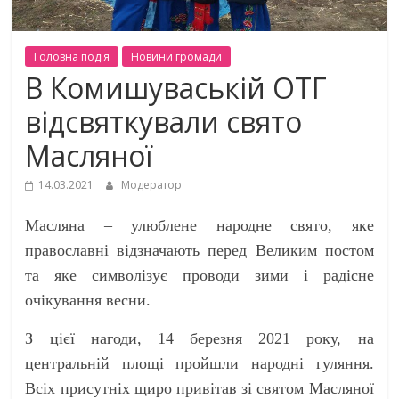
Головна подiя
Новини громади
В Комишуваській ОТГ
відсвяткували свято
Масляної
14.03.2021
Модератор
Масляна – улюблене народне свято, яке
православні відзначають перед Великим постом
та яке символізує проводи зими і радісне
очікування весни.
З цієї нагоди, 14 березня 2021 року, на
центральній площі пройшли народні гуляння.
Всіх присутніх щиро привітав зі святом Масляної