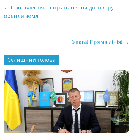
←
Поновлення та припинення договору
оренди землі
Увага! Пряма лінія!
→
Селищний голова