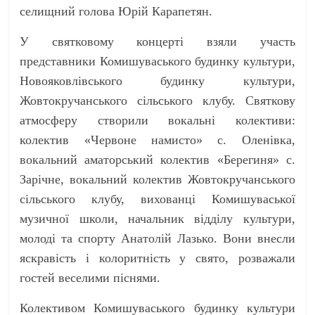
селищний голова Юрій Карапетян.
У святковому концерті взяли участь
представники Комишуваського будинку культури,
Новояковлівського будинку культури,
Жовтокручанського сільського клубу. Святкову
атмосферу створили вокальні колективи:
колектив «Червоне намисто» с. Оленівка,
вокальний аматорський колектив «Берегиня» с.
Зарічне, вокальний колектив Жовтокручанського
сільського клубу, вихованці Комишуваської
музичної школи, начальник відділу культури,
молоді та спорту Анатолій Лазько. Вони внесли
яскравість і колоритність у свято, розважали
гостей веселими піснями.
Колективом Комишуваського будинку культури