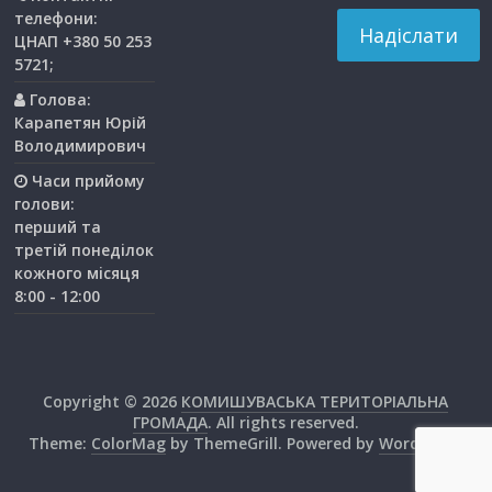
телефони:
ЦНАП +380 50 253
5721;
Голова:
Карапетян Юрій
Володимирович
Часи прийому
голови:
перший та
третiй понедiлок
кожного мiсяця
8:00 - 12:00
Copyright © 2026
КОМИШУВАСЬКА ТЕРИТОРІАЛЬНА
ГРОМАДА
. All rights reserved.
Theme:
ColorMag
by ThemeGrill. Powered by
WordPress
.