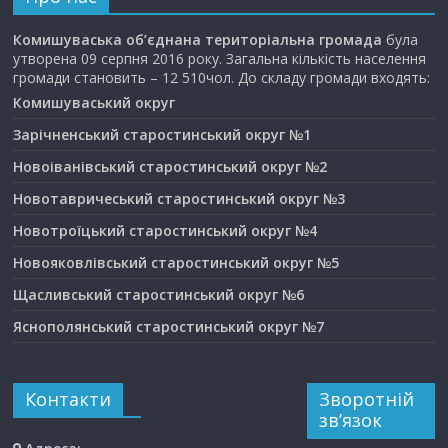
Комишуваська об’єднана територіальна громада
була
утворена 09 серпня 2016 року. Загальна кількість населення
громади становить – 12 510чол. До складу громади входять:
Комишуваський округ
Зарічненський старостинський округ №1
Новоіванівський старостинський округ №2
Новотавричеський старостинський округ №3
Новотроїцький старостинський округ №4
Новояковлівський старостинський округ №5
Щасливський старостинський округ №6
Яснополянський старостинський округ №7
Контакти
Зворотній
зв’язок