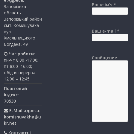
Адреса:
Ваше ім'я *
Запорізька
область
Запорізький район
смт. Комишуваха
Ваш e-mail *
вул.
Хмельницького
Богдана, 49
Час роботи:
Сообщение
пн-чт 8:00 -17:00;
пт 8:00 -16:00;
обідня перерва
12:00 – 12:45
Поштовий
індекс:
70530
E-Mail адреса:
komishuvakha@u
kr.net
Контактні