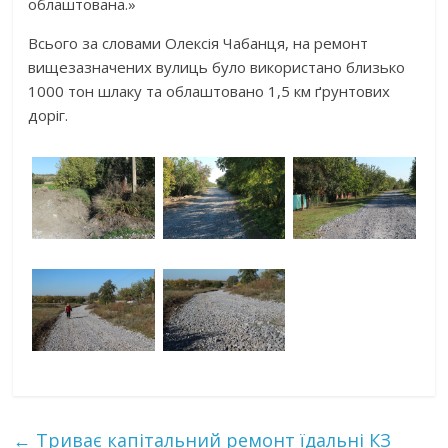
облаштована.»
Всього за словами Олексія Чабанця, на ремонт
вищезазначених вулиць було використано близько
1000 тон шлаку та облаштовано 1,5 км ґрунтових
доріг.
←
Триває капітальний ремонт їдальні КЗ