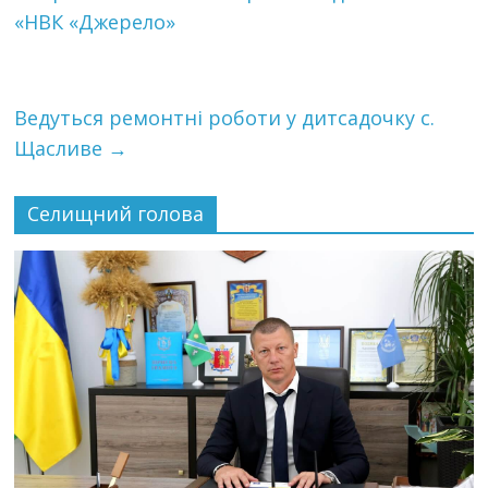
«НВК «Джерело»
Ведуться ремонтні роботи у дитсадочку с.
Щасливе
→
Селищний голова